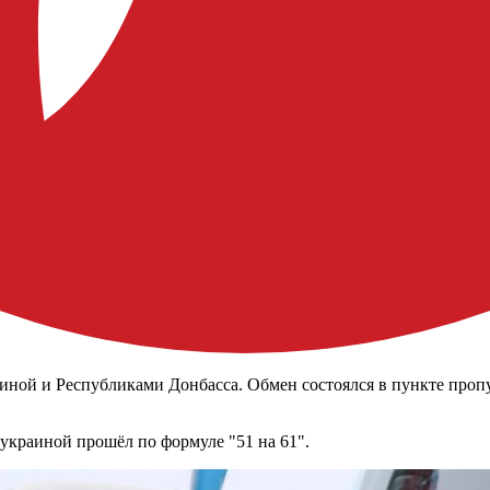
ной и Республиками Донбасса. Обмен состоялся в пункте пропу
украиной прошёл по формуле "51 на 61".