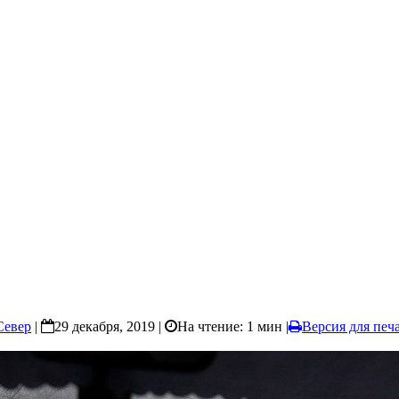
Север
|
29 декабря, 2019 |
На чтение: 1 мин
|
Версия для печ