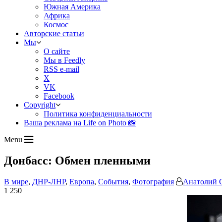
Южная Америка
Африка
Космос
Авторские статьи
Мы
О сайте
Мы в Feedly
RSS e-mail
X
VK
Facebook
Copyright
Политика конфиденциальности
Ваша реклама на Life on Photo 📸
Menu
Донбасс: Обмен пленными
В мире
,
ДНР-ЛНР
,
Европа
,
События
,
Фотография
Анатолий 
1 250