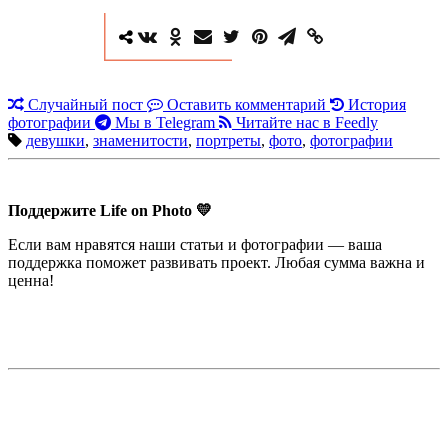
Случайный пост
Оставить комментарий
История
фотографии
Мы в Telegram
Читайте нас в Feedly
девушки
,
знаменитости
,
портреты
,
фото
,
фотографии
Поддержите Life on Photo 💛
Если вам нравятся наши статьи и фотографии — ваша
поддержка поможет развивать проект. Любая сумма важна и
ценна!
Недорогая реклама в этом блоге