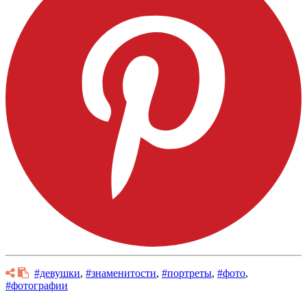
#девушки
,
#знаменитости
,
#портреты
,
#фото
,
#фотографии