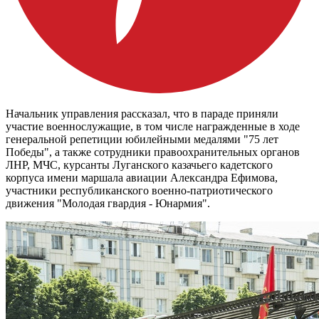
Начальник управления рассказал, что в параде приняли
участие военнослужащие, в том числе награжденные в ходе
генеральной репетиции юбилейными медалями "75 лет
Победы", а также сотрудники правоохранительных органов
ЛНР, МЧС, курсанты Луганского казачьего кадетского
корпуса имени маршала авиации Александра Ефимова,
участники республиканского военно-патриотического
движения "Молодая гвардия - Юнармия".