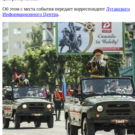
Об этом с места события передает корреспондент
Луганского
Информационного Центра
.