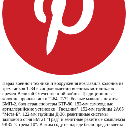
Парад военной техники и вооружения возглавила колонна из
трех танков Т-34 в сопровождении военных мотоциклов
времен Великой Отечественной войны. Традиционно в
колонне прошли танки Т-64, Т-72, боевые машины пехоты
БМП-2, бронетранспортеры БТР-80, 152-мм самоходные
артиллерийские установки "Гвоздика", 152-мм гаубицы 2А65
"Мста-Б", 122-мм гаубицы Д-30, реактивные системы
залпового огня БМ-21 "Град" и зенитные ракетные комплексы
9К35 "Стрела-10". В этом году на параде были представлены