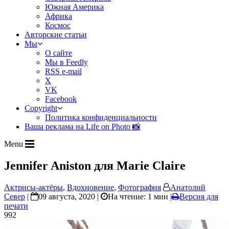
Южная Америка
Африка
Космос
Авторские статьи
Мы
О сайте
Мы в Feedly
RSS e-mail
X
VK
Facebook
Copyright
Политика конфиденциальности
Ваша реклама на Life on Photo 📸
Menu
Jennifer Aniston для Marie Claire
Актрисы-актёры
,
Вдохновение
,
Фотография
Анатолий
Север
|
09 августа, 2020 |
На чтение: 1 мин
|
Версия для
печати
992