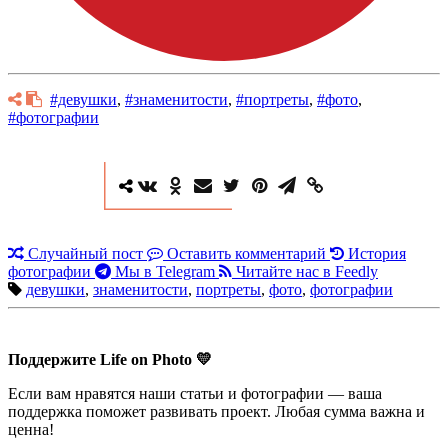
#девушки
,
#знаменитости
,
#портреты
,
#фото
,
#фотографии
Случайный пост
Оставить комментарий
История
фотографии
Мы в Telegram
Читайте нас в Feedly
девушки
,
знаменитости
,
портреты
,
фото
,
фотографии
Поддержите Life on Photo 💛
Если вам нравятся наши статьи и фотографии — ваша
поддержка поможет развивать проект. Любая сумма важна и
ценна!