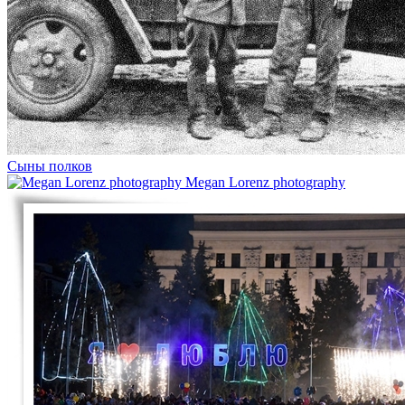
Сыны полков
Megan Lorenz photography