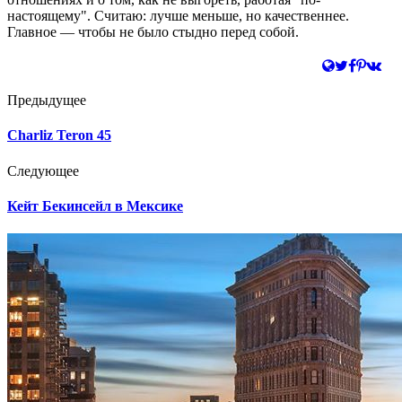
настоящему". Считаю: лучше меньше, но качественнее.
Главное — чтобы не было стыдно перед собой.
Предыдущее
Charliz Teron 45
Следующее
Кейт Бекинсейл в Мексике