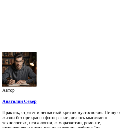
Недорогая реклама в этом блоге
Автор
Анатолий Север
Практик, стратег и негласный критик пустословия. Пишу о
жизни без прикрас: о фотографии, делюсь мыслями о
технологиях, психологии, саморазвитии, ремонте,
отношениях и о том, как не выгореть, работая "по-