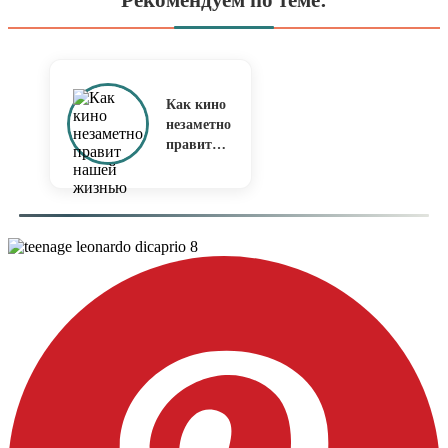
Как кино
незаметно
правит
нашей
жизнью