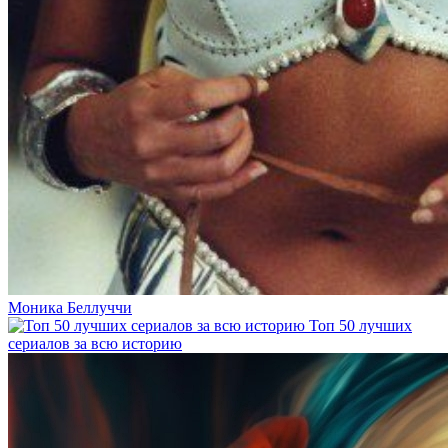
Моника Беллуччи
Топ 50 лучших
сериалов за всю историю