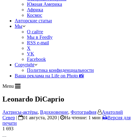
Южная Америка
Африка
Космос
Авторские статьи
Мы
О сайте
Мы в Feedly
RSS e-mail
X
VK
Facebook
Copyright
Политика конфиденциальности
Ваша реклама на Life on Photo 📸
Menu
Leonardo DiCaprio
Актрисы-актёры
,
Вдохновение
,
Фотография
Анатолий
Север
|
01 августа, 2020 |
На чтение: 1 мин
|
Версия для
печати
1 693