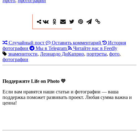
#фото
,
#фотографии
Случайный пост
Оставить комментарий
История
фотографии
Мы в Telegram
Читайте нас в Feedly
знаменитости
,
Леонардо ДиКаприо
,
портреты
,
фото
,
фотографии
Поддержите Life on Photo 💛
Если вам нравятся наши статьи и фотографии — ваша
поддержка поможет развивать проект. Любая сумма важна и
ценна!