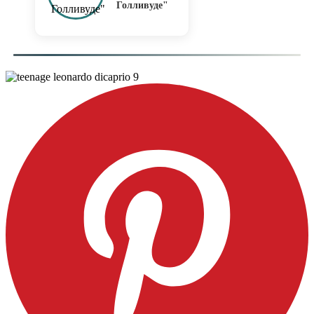
Голливуде"