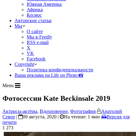
Южная Америка
Африка
Космос
Авторские статьи
Мы
О сайте
Мы в Feedly
RSS e-mail
X
VK
Facebook
Copyright
Политика конфиденциальности
Ваша реклама на Life on Photo 📸
Menu
Фотосессии Kate Beckinsale 2019
Актрисы-актёры
,
Вдохновение
,
Фотография
Анатолий
Север
|
09 августа, 2020 |
На чтение: 1 мин
|
Версия для
печати
1 273