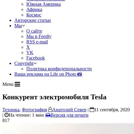
Южная Америка
Африка
Космос
Авторские статьи
Мы
О сайте
Мы в Feedly
RSS e-mail
X
VK
Facebook
Copyright
Политика конфиденциальности
Ваша реклама на Life on Photo 📸
Menu
Конкурент электромобиля Tesla
Техника
,
Фотография
Анатолий Север
|
11 сентября, 2020
|
На чтение: 1 мин
|
Версия для печати
817