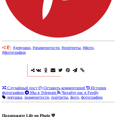
#девушки
,
#знаменитости
,
#портреты
,
#фото
,
#фотографии
Случайный пост
Оставить комментарий
История
фотографии
Мы в Telegram
Читайте нас в Feedly
девушки
,
знаменитости
,
портреты
,
фото
,
фотографии
Поддержите Life on Photo 💛