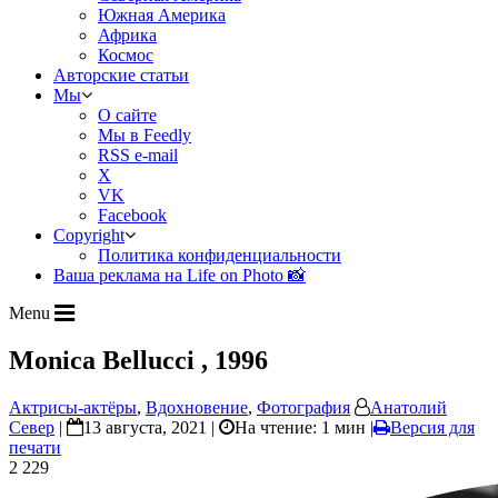
Южная Америка
Африка
Космос
Авторские статьи
Мы
О сайте
Мы в Feedly
RSS e-mail
X
VK
Facebook
Copyright
Политика конфиденциальности
Ваша реклама на Life on Photo 📸
Menu
Monica Bellucci , 1996
Актрисы-актёры
,
Вдохновение
,
Фотография
Анатолий
Север
|
13 августа, 2021 |
На чтение: 1 мин
|
Версия для
печати
2 229