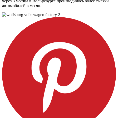
через 3 месяца в Вольфсбурге производилось более тысячи
автомобилей в месяц.