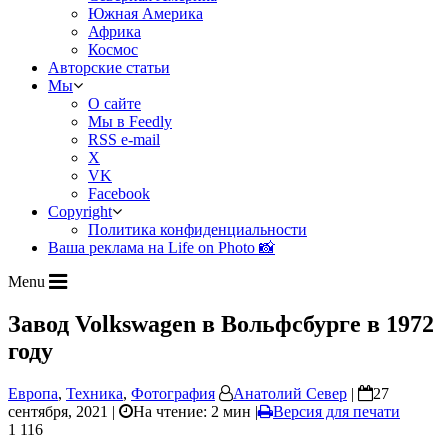
Южная Америка
Африка
Космос
Авторские статьи
Мы
О сайте
Мы в Feedly
RSS e-mail
X
VK
Facebook
Copyright
Политика конфиденциальности
Ваша реклама на Life on Photo 📸
Menu
Завод Volkswagen в Вольфсбурге в 1972
году
Европа
,
Техника
,
Фотография
Анатолий Север
|
27
сентября, 2021 |
На чтение: 2 мин
|
Версия для печати
1 116