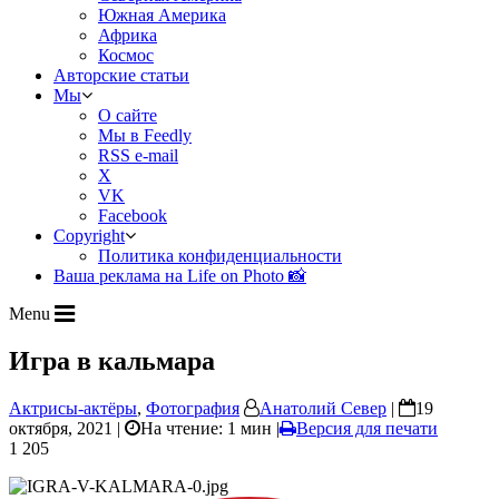
Южная Америка
Африка
Космос
Авторские статьи
Мы
О сайте
Мы в Feedly
RSS e-mail
X
VK
Facebook
Copyright
Политика конфиденциальности
Ваша реклама на Life on Photo 📸
Menu
Игра в кальмара
Актрисы-актёры
,
Фотография
Анатолий Север
|
19
октября, 2021 |
На чтение: 1 мин
|
Версия для печати
1 205