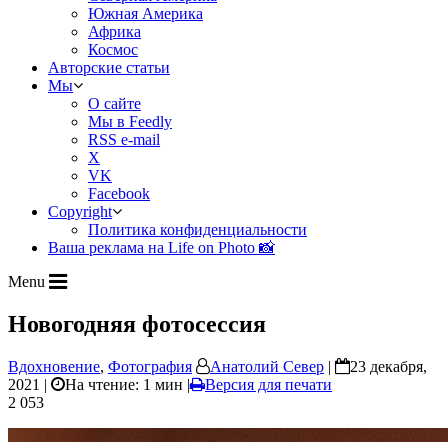
Южная Америка
Африка
Космос
Авторские статьи
Мы
О сайте
Мы в Feedly
RSS e-mail
X
VK
Facebook
Copyright
Политика конфиденциальности
Ваша реклама на Life on Photo 📸
Menu
Новогодняя фотосессия
Вдохновение
,
Фотография
Анатолий Север
|
23 декабря,
2021 |
На чтение: 1 мин
|
Версия для печати
2 053