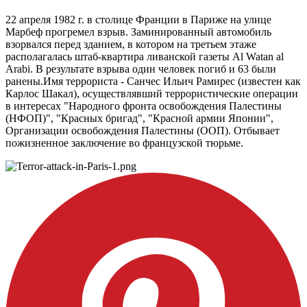
22 апреля 1982 г. в столице Франции в Париже на улице
Марбеф прогремел взрыв. Заминированный автомобиль
взорвался перед зданием, в котором на третьем этаже
располагалась штаб-квартира ливанской газеты Al Watan al
Arabi. В результате взрыва один человек погиб и 63 были
ранены.
Имя террориста - Санчес Ильич Рамирес (известен как
Карлос Шакал), осуществлявший террористические операции
в интересах "Народного фронта освобождения Палестины
(НФОП)", "Красных бригад", "Красной армии Японии",
Организации освобождения Палестины (ООП). Отбывает
пожизненное заключение во французской тюрьме.