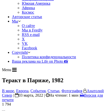
Южная Америка
Африка
Космос
Авторские статьи
Мы
О сайте
Мы в Feedly
RSS e-mail
X
VK
Facebook
Copyright
Политика конфиденциальности
Ваша реклама на Life on Photo 📸
Menu
Теракт в Париже, 1982
В мире
,
Европа
,
События
,
Статьи
,
Фотография
Анатолий
Север
|
03 марта, 2022 |
На чтение: 1 мин
|
Версия для
печати
1 794