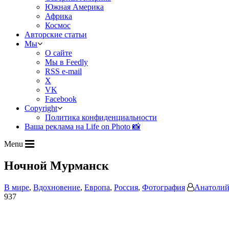
Южная Америка
Африка
Космос
Авторские статьи
Мы
О сайте
Мы в Feedly
RSS e-mail
X
VK
Facebook
Copyright
Политика конфиденциальности
Ваша реклама на Life on Photo 📸
Menu
Ночной Мурманск
В мире
,
Вдохновение
,
Европа
,
Россия
,
Фотография
Анатолий
937