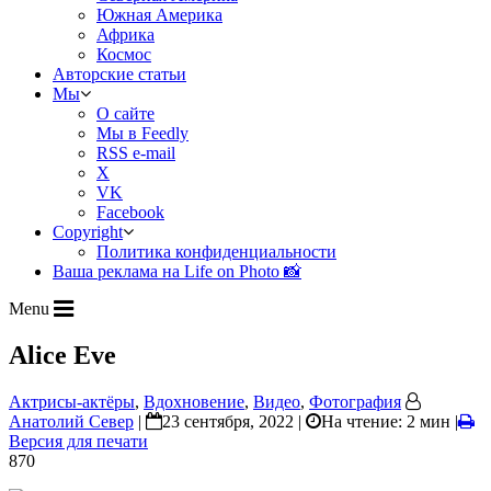
Южная Америка
Африка
Космос
Авторские статьи
Мы
О сайте
Мы в Feedly
RSS e-mail
X
VK
Facebook
Copyright
Политика конфиденциальности
Ваша реклама на Life on Photo 📸
Menu
Alice Eve
Актрисы-актёры
,
Вдохновение
,
Видео
,
Фотография
Анатолий Север
|
23 сентября, 2022 |
На чтение: 2 мин
|
Версия для печати
870