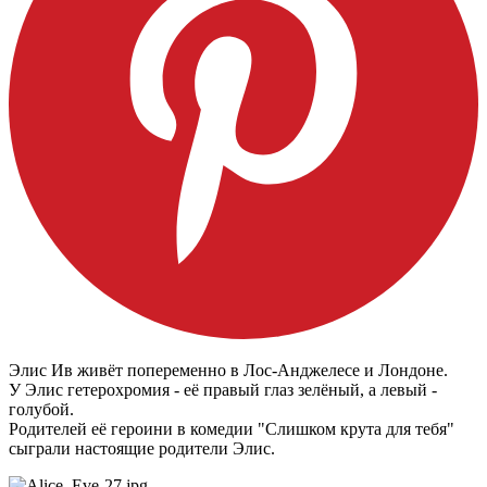
Элис Ив живёт попеременно в Лос-Анджелесе и Лондоне.
У Элис гетерохромия - её правый глаз зелёный, а левый -
голубой.
Родителей её героини в комедии "Слишком крута для тебя"
сыграли настоящие родители Элис.