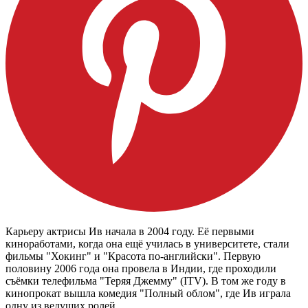
Карьеру актрисы Ив начала в 2004 году. Её первыми
киноработами, когда она ещё училась в университете, стали
фильмы "Хокинг" и "Красота по-английски". Первую
половину 2006 года она провела в Индии, где проходили
съёмки телефильма "Теряя Джемму" (ITV). В том же году в
кинопрокат вышла комедия "Полный облом", где Ив играла
одну из ведущих ролей.