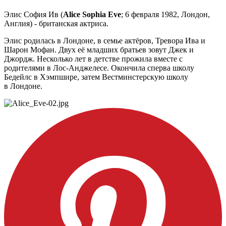
Элис София Ив (
Alice Sophia Eve
; 6 февраля 1982, Лондон,
Англия) - британская актриса.
Элис родилась в Лондоне, в семье актёров, Тревора Ива и
Шарон Мофан. Двух её младших братьев зовут Джек и
Джордж. Несколько лет в детстве прожила вместе с
родителями в Лос-Анджелесе. Окончила сперва школу
Бедейлс в Хэмпшире, затем Вестминстерскую школу
в Лондоне.