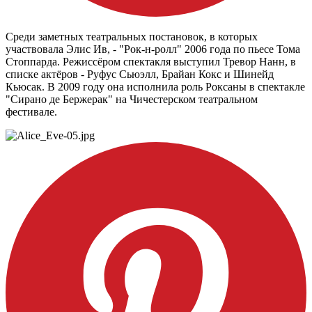
Среди заметных театральных постановок, в которых
участвовала Элис Ив, - "Рок-н-ролл" 2006 года по пьесе Тома
Стоппарда. Режиссёром спектакля выступил Тревор Нанн, в
списке актёров - Руфус Сьюэлл, Брайан Кокс и Шинейд
Кьюсак. В 2009 году она исполнила роль Роксаны в спектакле
"Сирано де Бержерак" на Чичестерском театральном
фестивале.