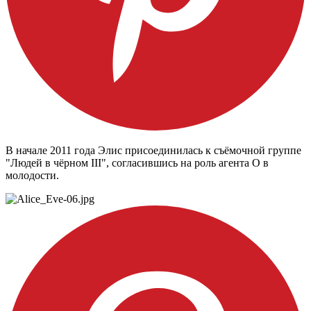
В начале 2011 года Элис присоединилась к съёмочной группе
"Людей в чёрном III", согласившись на роль агента О в
молодости.