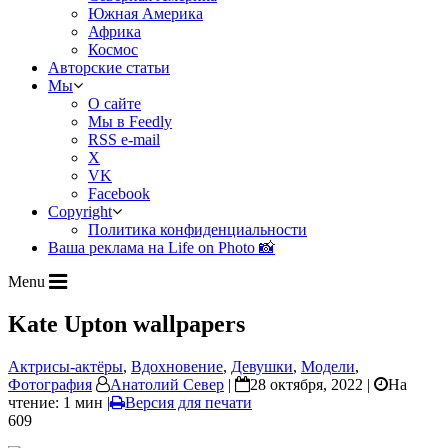
Южная Америка
Африка
Космос
Авторские статьи
Мы
О сайте
Мы в Feedly
RSS e-mail
X
VK
Facebook
Copyright
Политика конфиденциальности
Ваша реклама на Life on Photo 📸
Menu
Kate Upton wallpapers
Актрисы-актёры
,
Вдохновение
,
Девушки
,
Модели
,
Фотография
Анатолий Север
|
28 октября, 2022 |
На
чтение: 1 мин
|
Версия для печати
609