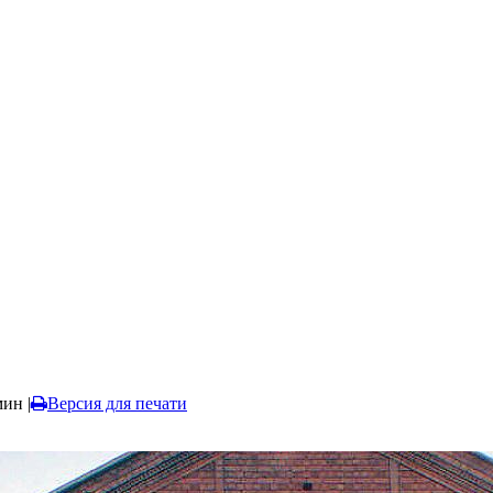
мин
|
Версия для печати