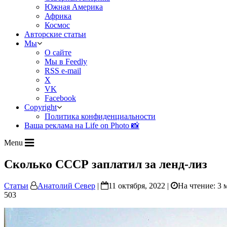
Южная Америка
Африка
Космос
Авторские статьи
Мы
О сайте
Мы в Feedly
RSS e-mail
X
VK
Facebook
Copyright
Политика конфиденциальности
Ваша реклама на Life on Photo 📸
Menu
Сколько СССР заплатил за ленд-лиз
Статьи
Анатолий Север
|
11 октября, 2022 |
На чтение: 3 
503