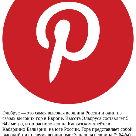
Эльбрус — это самая высокая вершина России и один из
самых высоких гор в Европе. Высота Эльбруса составляет 5
642 метра, и он расположен на Кавказском хребте в
Кабардино-Балкарии, на юге России. Гора представляет собой
высокий пик с двумя вершинами: Западная вершина (5 642м)