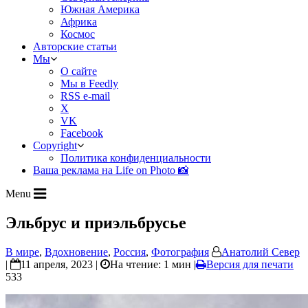
Южная Америка
Африка
Космос
Авторские статьи
Мы
О сайте
Мы в Feedly
RSS e-mail
X
VK
Facebook
Copyright
Политика конфиденциальности
Ваша реклама на Life on Photo 📸
Menu
Эльбрус и приэльбрусье
В мире
,
Вдохновение
,
Россия
,
Фотография
Анатолий Север
|
11 апреля, 2023 |
На чтение: 1 мин
|
Версия для печати
533