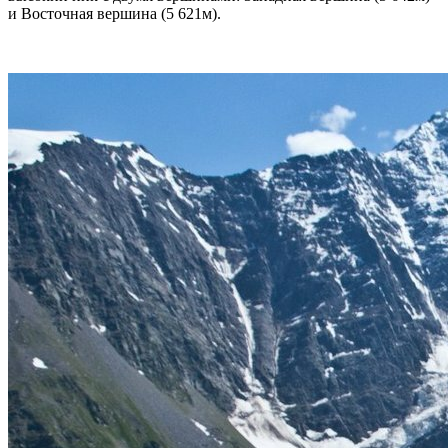
и Восточная вершина (5 621м).