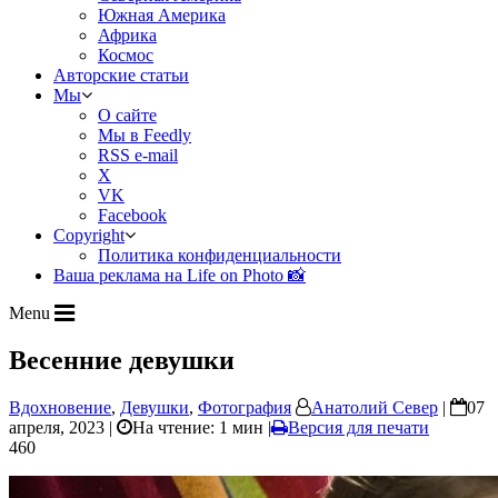
Южная Америка
Африка
Космос
Авторские статьи
Мы
О сайте
Мы в Feedly
RSS e-mail
X
VK
Facebook
Copyright
Политика конфиденциальности
Ваша реклама на Life on Photo 📸
Menu
Весенние девушки
Вдохновение
,
Девушки
,
Фотография
Анатолий Север
|
07
апреля, 2023 |
На чтение: 1 мин
|
Версия для печати
460