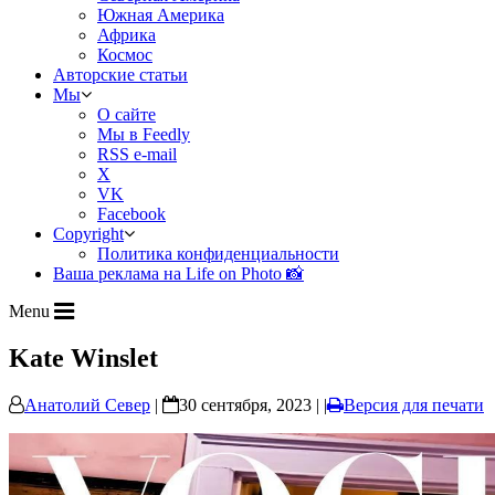
Южная Америка
Африка
Космос
Авторские статьи
Мы
О сайте
Мы в Feedly
RSS e-mail
X
VK
Facebook
Copyright
Политика конфиденциальности
Ваша реклама на Life on Photo 📸
Menu
Kate Winslet
Анатолий Север
|
30 сентября, 2023 | |
Версия для печати