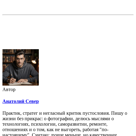
Недорогая реклама в этом блоге
Автор
Анатолий Север
Практик, стратег и негласный критик пустословия. Пишу о
жизни без прикрас: о фотографии, делюсь мыслями о
технологиях, психологии, саморазвитии, ремонте,
отношениях и о том, как не выгореть, работая "по-
настоящему". Считаю: лучше меньше, но качественнее.