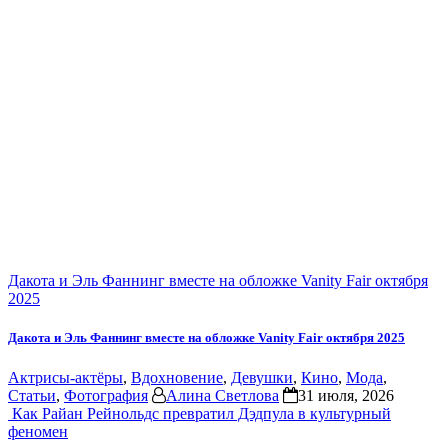
Дакота и Эль Фаннинг вместе на обложке Vanity Fair октября
2025
Дакота и Эль Фаннинг вместе на обложке Vanity Fair октября 2025
Актрисы-актёры
,
Вдохновение
,
Девушки
,
Кино
,
Мода
,
Статьи
,
Фотография
Алина Светлова
31 июля, 2026
Как Райан Рейнольдс превратил Дэдпула в культурный
феномен