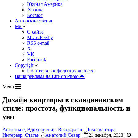
Южная Америка
Африка
Космос
Авторские статьи
Мы
О сайте
Мы в Feedly
RSS e-mail
X
VK
Facebook
Copyright
Политика конфиденциальности
Ваша реклама на Life on Photo 📸
Menu
Дизайн квартиры в скандинавском
стиле: простота, функциональность и
уют
Авторское
,
Вдохновение
,
Всяко-разно
,
Дом-квартира
,
Интерьер
,
Статьи
Анатолий Север
|
21 декабря, 2023 |