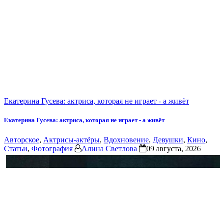
Екатерина Гусева: актриса, которая не играет - а живёт
Екатерина Гусева: актриса, которая не играет - а живёт
Авторское
,
Актрисы-актёры
,
Вдохновение
,
Девушки
,
Кино
,
Статьи
,
Фотография
Алина Светлова
09 августа, 2026