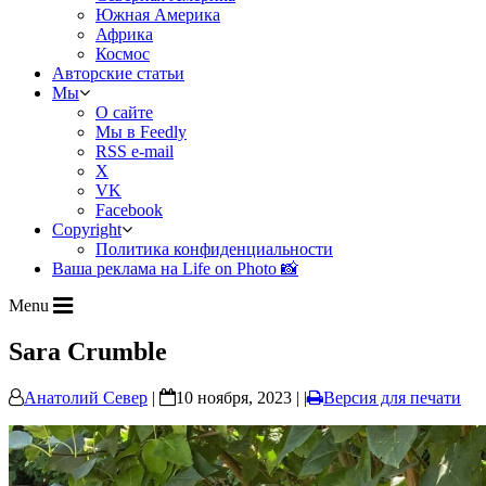
Южная Америка
Африка
Космос
Авторские статьи
Мы
О сайте
Мы в Feedly
RSS e-mail
X
VK
Facebook
Copyright
Политика конфиденциальности
Ваша реклама на Life on Photo 📸
Menu
Sara Crumble
Анатолий Север
|
10 ноября, 2023 | |
Версия для печати