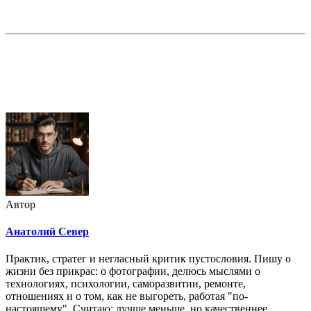
Недорогая реклама в этом блоге
Автор
Анатолий Север
Практик, стратег и негласный критик пустословия. Пишу о
жизни без прикрас: о фотографии, делюсь мыслями о
технологиях, психологии, саморазвитии, ремонте,
отношениях и о том, как не выгореть, работая "по-
настоящему". Считаю: лучше меньше, но качественнее.