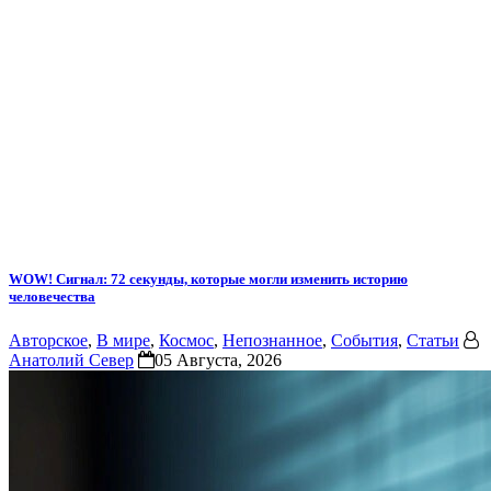
WOW! Сигнал: 72 секунды, которые могли изменить историю
человечества
Авторское
,
В мире
,
Космос
,
Непознанное
,
События
,
Статьи
Анатолий Север
05 Августа, 2026