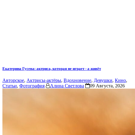
Екатерина Гусева: актриса, которая не играет - а живёт
Авторское
,
Актрисы-актёры
,
Вдохновение
,
Девушки
,
Кино
,
Статьи
,
Фотография
Алина Светлова
09 Августа, 2026