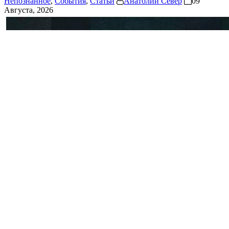
Непознанное
,
События
,
Статьи
Анатолий Север
09
Августа, 2026