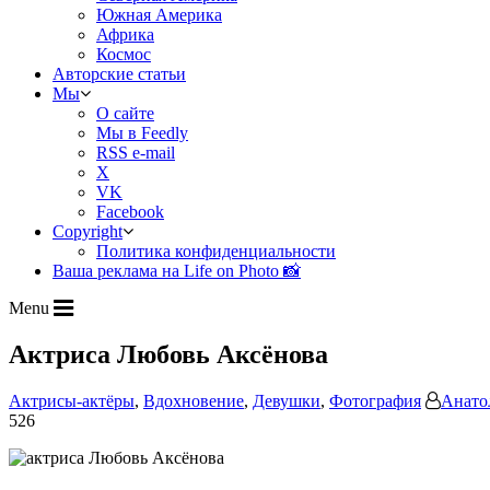
Южная Америка
Африка
Космос
Авторские статьи
Мы
О сайте
Мы в Feedly
RSS e-mail
X
VK
Facebook
Copyright
Политика конфиденциальности
Ваша реклама на Life on Photo 📸
Menu
Актриса Любовь Аксёнова
Актрисы-актёры
,
Вдохновение
,
Девушки
,
Фотография
Анато
526