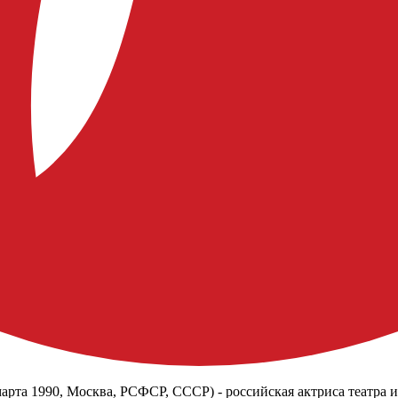
арта 1990, Москва, РСФСР, СССР) - российская актриса театра и 