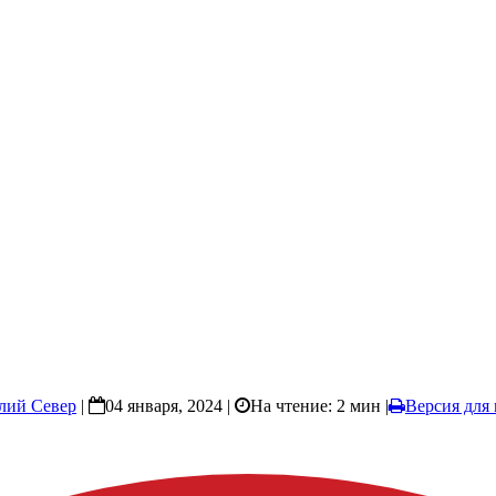
лий Север
|
04 января, 2024 |
На чтение: 2 мин
|
Версия для