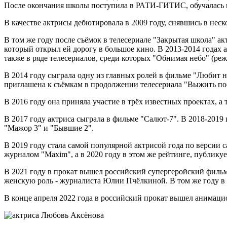
После окончания школы поступила в РАТИ-ГИТИС, обучалась в 
В качестве актрисы дебютировала в 2009 году, снявшись в неск
В том же году после съёмок в телесериале "Закрытая школа" ак
который открыл ей дорогу в большое кино. В 2013-2014 годах а
также в ряде телесериалов, среди которых "Обнимая небо" (реж
В 2014 году сыграла одну из главных ролей в фильме "Любит н
приглашена к съёмкам в продолжении телесериала "Выжить по
В 2016 году она приняла участие в трёх известных проектах, а
В 2017 году актриса сыграла в фильме "Салют-7". В 2018-2019 
"Мажор 3" и "Бывшие 2".
В 2019 году стала самой популярной актрисой года по версии 
журналом "Maxim", а в 2020 году в этом же рейтинге, публику
В 2021 году в прокат вышел российский супергеройский филь
женскую роль - журналиста Юлии Пчёлкиной. В том же году в 
В конце апреля 2022 года в российский прокат вышел анимаци