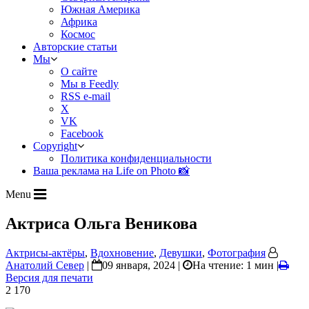
Южная Америка
Африка
Космос
Авторские статьи
Мы
О сайте
Мы в Feedly
RSS e-mail
X
VK
Facebook
Copyright
Политика конфиденциальности
Ваша реклама на Life on Photo 📸
Menu
Актриса Ольга Веникова
Актрисы-актёры
,
Вдохновение
,
Девушки
,
Фотография
Анатолий Север
|
09 января, 2024 |
На чтение: 1 мин
|
Версия для печати
2 170