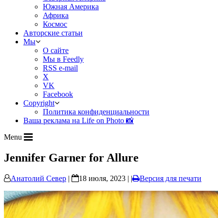
Южная Америка
Африка
Космос
Авторские статьи
Мы
О сайте
Мы в Feedly
RSS e-mail
X
VK
Facebook
Copyright
Политика конфиденциальности
Ваша реклама на Life on Photo 📸
Menu
Jennifer Garner for Allure
Анатолий Север
|
18 июля, 2023 | |
Версия для печати