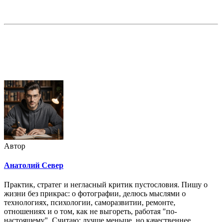
Недорогая реклама в этом блоге
Автор
Анатолий Север
Практик, стратег и негласный критик пустословия. Пишу о
жизни без прикрас: о фотографии, делюсь мыслями о
технологиях, психологии, саморазвитии, ремонте,
отношениях и о том, как не выгореть, работая "по-
настоящему". Считаю: лучше меньше, но качественнее.