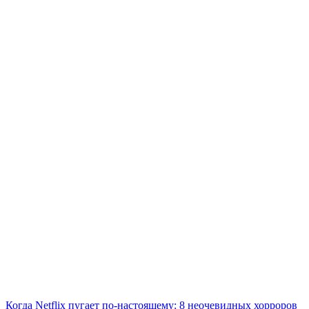
Когда Netflix пугает по-настоящему: 8 неочевидных хорроров