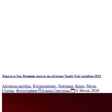
Дакота и Эль Фаннинг вместе на обложке Vanity Fair октября 2025
Актрисы-актёры
,
Вдохновение
,
Девушки
,
Кино
,
Мода
,
Статьи
,
Фотография
Алина Светлова
31 Июля, 2026