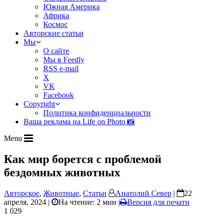
Южная Америка
Африка
Космос
Авторские статьи
Мы
О сайте
Мы в Feedly
RSS e-mail
X
VK
Facebook
Copyright
Политика конфиденциальности
Ваша реклама на Life on Photo 📸
Menu
Как мир борется с проблемой
бездомных животных
Авторское
,
Животные
,
Статьи
Анатолий Север
|
22
апреля, 2024 |
На чтение: 2 мин
|
Версия для печати
1 029