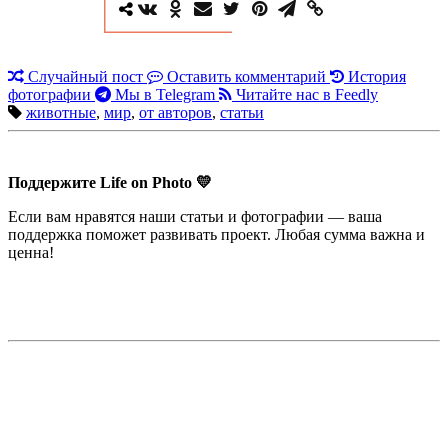
Случайный пост
Оставить комментарий
История
фотографии
Мы в Telegram
Читайте нас в Feedly
животные
,
мир
,
от авторов
,
статьи
Поддержите Life on Photo 💛
Если вам нравятся наши статьи и фотографии — ваша
поддержка поможет развивать проект. Любая сумма важна и
ценна!
Недорогая реклама в этом блоге