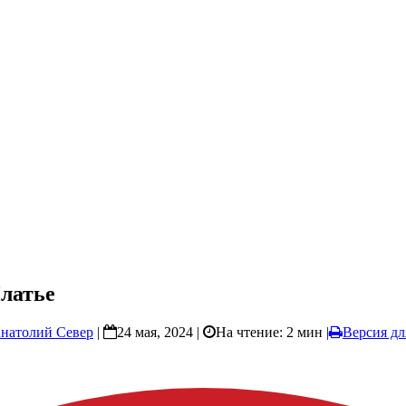
латье
натолий Север
|
24 мая, 2024 |
На чтение: 2 мин
|
Версия дл