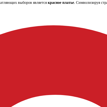
ечатляющих выборов является
красное платье
. Символизируя стра