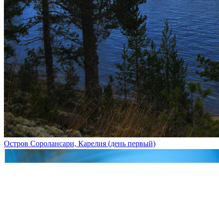
Остров Соролансари, Карелия (день первый)