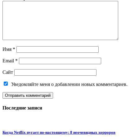
Имя
*
Email
*
Сайт
Уведомляйте меня о добавлении новых комментариев.
Последние записи
Когда Netflix пугает по-настоящему: 8 неочевидных хорроров