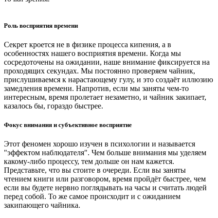
Роль восприятия времени
Секрет кроется не в физике процесса кипения, а в
особенностях нашего восприятия времени. Когда мы
сосредоточены на ожидании, наше внимание фиксируется на
проходящих секундах. Мы постоянно проверяем чайник,
прислушиваемся к нарастающему гулу, и это создаёт иллюзию
замедления времени. Напротив, если мы заняты чем-то
интересным, время пролетает незаметно, и чайник закипает,
казалось бы, гораздо быстрее.
Фокус внимания и субъективное восприятие
Этот феномен хорошо изучен в психологии и называется
"эффектом наблюдателя". Чем больше внимания мы уделяем
какому-либо процессу, тем дольше он нам кажется.
Представьте, что вы стоите в очереди. Если вы заняты
чтением книги или разговором, время пройдёт быстрее, чем
если вы будете нервно поглядывать на часы и считать людей
перед собой. То же самое происходит и с ожиданием
закипающего чайника.