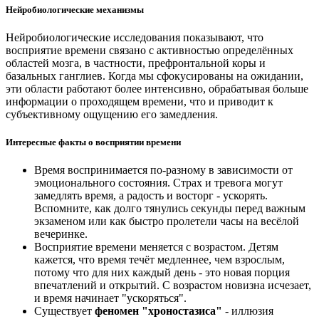
Нейробиологические механизмы
Нейробиологические исследования показывают, что
восприятие времени связано с активностью определённых
областей мозга, в частности, префронтальной коры и
базальных ганглиев. Когда мы сфокусированы на ожидании,
эти области работают более интенсивно, обрабатывая больше
информации о проходящем времени, что и приводит к
субъективному ощущению его замедления.
Интересные факты о восприятии времени
Время воспринимается по-разному в зависимости от
эмоционального состояния. Страх и тревога могут
замедлять время, а радость и восторг - ускорять.
Вспомните, как долго тянулись секунды перед важным
экзаменом или как быстро пролетели часы на весёлой
вечеринке.
Восприятие времени меняется с возрастом. Детям
кажется, что время течёт медленнее, чем взрослым,
потому что для них каждый день - это новая порция
впечатлений и открытий. С возрастом новизна исчезает,
и время начинает "ускоряться".
Существует
феномен "хроностазиса"
- иллюзия