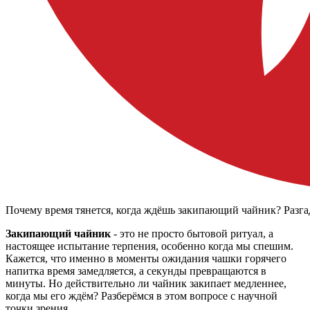
Почему время тянется, когда ждёшь закипающий чайник? Разга
Закипающий чайник
- это не просто бытовой ритуал, а
настоящее испытание терпения, особенно когда мы спешим.
Кажется, что именно в моменты ожидания чашки горячего
напитка время замедляется, а секунды превращаются в
минуты. Но действительно ли чайник закипает медленнее,
когда мы его ждём? Разберёмся в этом вопросе с научной
точки зрения.