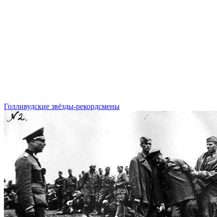
Голливудские звёзды-рекордсмены