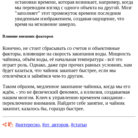
остановки времени, которая возникает, например, когда
мы переводим взгляд с одного объекта на другой. Мозг
"заполняет" этот промежуток времени последним
увиденным изображением, создавая ощущение, что
время на мгновение замерло.
Влияние внешних факторов
Конечно, не стоит сбрасывать со счетов и объективные
факторы, влияющие на скорость закипания воды. Мощность
чайника, объём воды, её начальная температура - всё это
играет роль. Однако, даже при прочих равных условиях, нам
будет казаться, что чайник закипает быстрее, если мы
отвлечёмся и займёмся чем-то другим.
Таким образом, медленное закипание чайника, когда мы его
ждём, - это не физический феномен, а иллюзия, создаваемая
нашим мозгом. Ключ к управлению временем ожидания -
переключение внимания. Найдите себе занятие, и чайник
закипит, казалось бы, гораздо быстрее.
#интересно
,
#от_авторов
,
#статьи