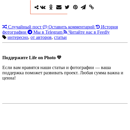
Случайный пост
Оставить комментарий
История
фотографии
Мы в Telegram
Читайте нас в Feedly
интересно
,
от авторов
,
статьи
Поддержите Life on Photo 💛
Если вам нравятся наши статьи и фотографии — ваша
поддержка поможет развивать проект. Любая сумма важна и
ценна!
Недорогая реклама в этом блоге