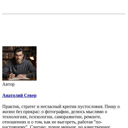
Недорогая реклама в этом блоге
Автор
Анатолий Север
Практик, стратег и негласный критик пустословия. Пишу о
жизни без прикрас: о фотографии, делюсь мыслями о
технологиях, психологии, саморазвитии, ремонте,
отношениях и о том, как не выгореть, работая "по-
настоящему". Считаю: лучше меньше, но качественнее.