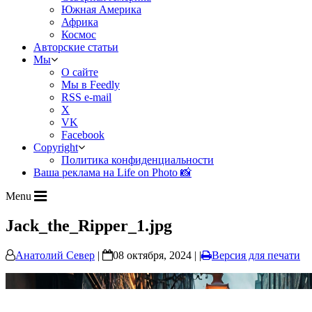
Южная Америка
Африка
Космос
Авторские статьи
Мы
О сайте
Мы в Feedly
RSS e-mail
X
VK
Facebook
Copyright
Политика конфиденциальности
Ваша реклама на Life on Photo 📸
Menu
Jack_the_Ripper_1.jpg
Анатолий Север
|
08 октября, 2024 | |
Версия для печати