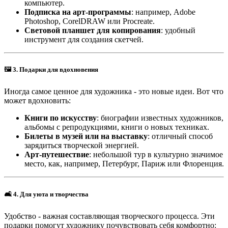
компьютер.
Подписка на арт-программы
: например, Adobe
Photoshop, CorelDRAW или Procreate.
Световой планшет для копирования
: удобный
инструмент для создания скетчей.
🖼
3. Подарки для вдохновения
Иногда самое ценное для художника - это новые идеи. Вот что
может вдохновить:
Книги по искусству
: биографии известных художников,
альбомы с репродукциями, книги о новых техниках.
Билеты в музей или на выставку
: отличный способ
зарядиться творческой энергией.
Арт-путешествие
: небольшой тур в культурно значимое
место, как, например, Петербург, Париж или Флоренция.
🛋
4. Для уюта и творчества
Удобство - важная составляющая творческого процесса. Эти
подарки помогут художнику почувствовать себя комфортно: