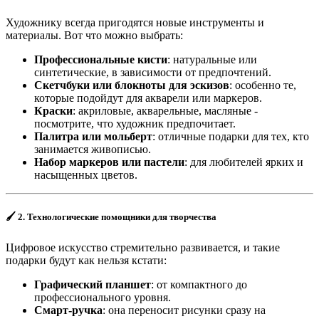
Художнику всегда пригодятся новые инструменты и
материалы. Вот что можно выбрать:
Профессиональные кисти
: натуральные или
синтетические, в зависимости от предпочтений.
Скетчбуки или блокноты для эскизов
: особенно те,
которые подойдут для акварели или маркеров.
Краски
: акриловые, акварельные, масляные -
посмотрите, что художник предпочитает.
Палитра или мольберт
: отличные подарки для тех, кто
занимается живописью.
Набор маркеров или пастели
: для любителей ярких и
насыщенных цветов.
🖌
2. Технологические помощники для творчества
Цифровое искусство стремительно развивается, и такие
подарки будут как нельзя кстати:
Графический планшет
: от компактного до
профессионального уровня.
Смарт-ручка
: она переносит рисунки сразу на