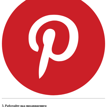
5.
Работайте над продвижением