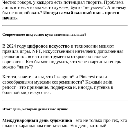
Честно говоря, у каждого есть потенциал творить. Проблема
лишь в том, что мы часто думаем, будто "не умеем". А почему
бы не попробовать?
Иногда самый важный шаг - просто
начать.
Современное искусство: куда движемся дальше?
В 2024 году
цифровое искусство
и технологии меняют
правила игры. NFT, искусственный интеллект, дополненная
реальность - все эти инструменты открывают новые
горизонты. Кто бы мог подумать, что через картины теперь
можно “жить”?
Кстати, знаете ли вы, что Instagram* и Pinterest стали
своеобразными музеями современности? Каждый лайк,
репост - это признание, поддержка и, иногда, путёвка в
большой мир искусства.
Итог: день, который делает нас лучше
Международный день художника
- это не только про тех, кто
владеет карандашом или кистью. Это день, который