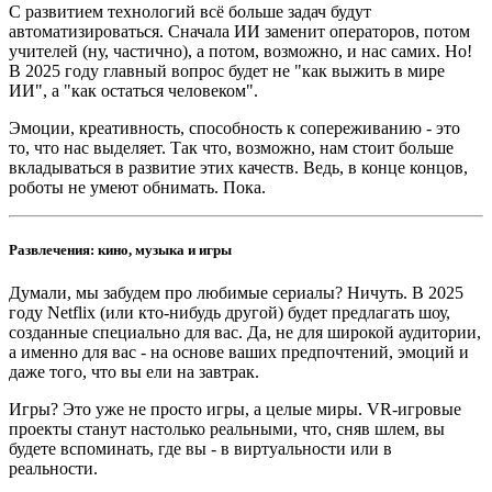
С развитием технологий всё больше задач будут
автоматизироваться. Сначала ИИ заменит операторов, потом
учителей (ну, частично), а потом, возможно, и нас самих. Но!
В 2025 году главный вопрос будет не "как выжить в мире
ИИ", а "как остаться человеком".
Эмоции, креативность, способность к сопереживанию - это
то, что нас выделяет. Так что, возможно, нам стоит больше
вкладываться в развитие этих качеств. Ведь, в конце концов,
роботы не умеют обнимать. Пока.
Развлечения: кино, музыка и игры
Думали, мы забудем про любимые сериалы? Ничуть. В 2025
году Netflix (или кто-нибудь другой) будет предлагать шоу,
созданные специально для вас. Да, не для широкой аудитории,
а именно для вас - на основе ваших предпочтений, эмоций и
даже того, что вы ели на завтрак.
Игры? Это уже не просто игры, а целые миры. VR-игровые
проекты станут настолько реальными, что, сняв шлем, вы
будете вспоминать, где вы - в виртуальности или в
реальности.