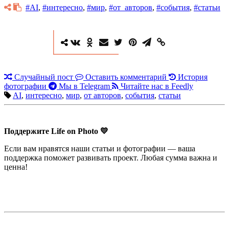
#AI
,
#интересно
,
#мир
,
#от_авторов
,
#события
,
#статьи
Случайный пост
Оставить комментарий
История
фотографии
Мы в Telegram
Читайте нас в Feedly
AI
,
интересно
,
мир
,
от авторов
,
события
,
статьи
Поддержите Life on Photo 💛
Если вам нравятся наши статьи и фотографии — ваша
поддержка поможет развивать проект. Любая сумма важна и
ценна!