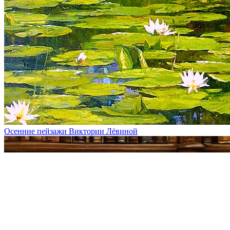
Осенние пейзажи Виктории Лёвиной