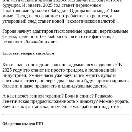
будущем. И, знаете, 2025 год станет переломным.
Пластиковые бутылки? Забудьте. Одноразовая мода? Тоже
мимо. Тренд на осознанное потребление закрепится, а
углеродный след станет новой "экологической валютой".
Города начнут адаптироваться: зелёные крыши, вертикальные
фермы, транспорт без выбросов - всё это не фантазия, а
реальность ближайших лет.
Здоровье: теперь с апгрейдом
Кто из нас в последние годы не задумывался о здоровье? В
2025 году это станет не просто трендом, а полноценной
индустрией. Умные часы уже научились мерить пульс и
считывать стресс, но через два года они будут прогнозировать
болезни и даже предлагать индивидуальные диеты.
А как насчёт генной терапии? Боли в спине? Решаемо.
Генетическая предрасположенность к диабету? Можно убрать.
Звучит как фантастика, но учёные уже работают над этим.
Общество: мы или ИИ?