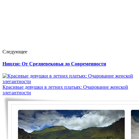
Следующее
Ниндзя: От Средневековья до Современности
Красивые девушки в летних платьях: Очарование женской
элегантности