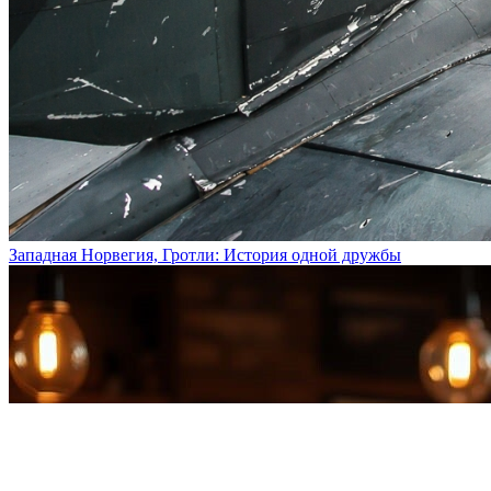
Западная Норвегия, Гротли: История одной дружбы