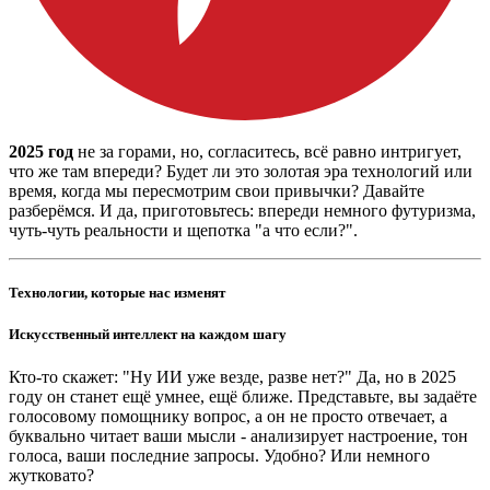
2025 год
не за горами, но, согласитесь, всё равно интригует,
что же там впереди? Будет ли это золотая эра технологий или
время, когда мы пересмотрим свои привычки? Давайте
разберёмся. И да, приготовьтесь: впереди немного футуризма,
чуть-чуть реальности и щепотка "а что если?".
Технологии, которые нас изменят
Искусственный интеллект на каждом шагу
Кто-то скажет: "Ну ИИ уже везде, разве нет?" Да, но в 2025
году он станет ещё умнее, ещё ближе. Представьте, вы задаёте
голосовому помощнику вопрос, а он не просто отвечает, а
буквально читает ваши мысли - анализирует настроение, тон
голоса, ваши последние запросы. Удобно? Или немного
жутковато?