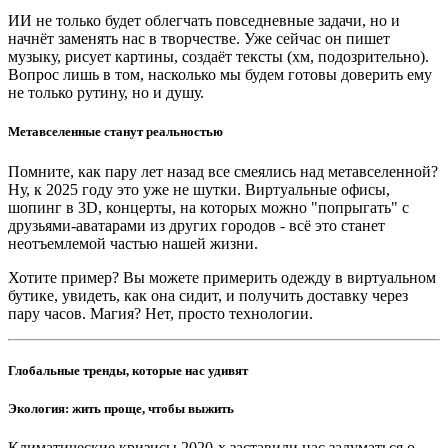
ИИ не только будет облегчать повседневные задачи, но и
начнёт заменять нас в творчестве. Уже сейчас он пишет
музыку, рисует картины, создаёт тексты (хм, подозрительно).
Вопрос лишь в том, насколько мы будем готовы доверить ему
не только рутину, но и душу.
Метавселенные станут реальностью
Помните, как пару лет назад все смеялись над метавселенной?
Ну, к 2025 году это уже не шутки. Виртуальные офисы,
шопинг в 3D, концерты, на которых можно "попрыгать" с
друзьями-аватарами из других городов - всё это станет
неотъемлемой частью нашей жизни.
Хотите пример? Вы можете примерить одежду в виртуальном
бутике, увидеть, как она сидит, и получить доставку через
пару часов. Магия? Нет, просто технологии.
Глобальные тренды, которые нас удивят
Экология: жить проще, чтобы выжить
Климатические кризисы 2020-х заставили нас задуматься о