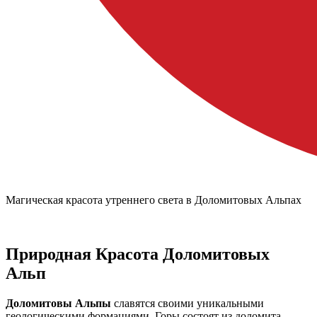
Магическая красота утреннего света в Доломитовых Альпах
Природная Красота Доломитовых
Альп
Доломитовы Альпы
славятся своими уникальными
геологическими формациями. Горы состоят из доломита,