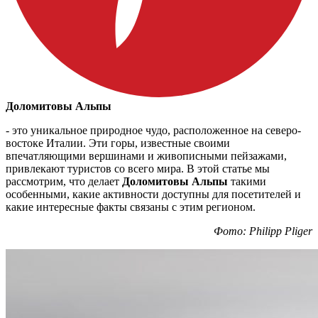
Доломитовы Альпы
- это уникальное природное чудо, расположенное на северо-
востоке Италии. Эти горы, известные своими
впечатляющими вершинами и живописными пейзажами,
привлекают туристов со всего мира. В этой статье мы
рассмотрим, что делает
Доломитовы Альпы
такими
особенными, какие активности доступны для посетителей и
какие интересные факты связаны с этим регионом.
Фото: Philipp Pliger