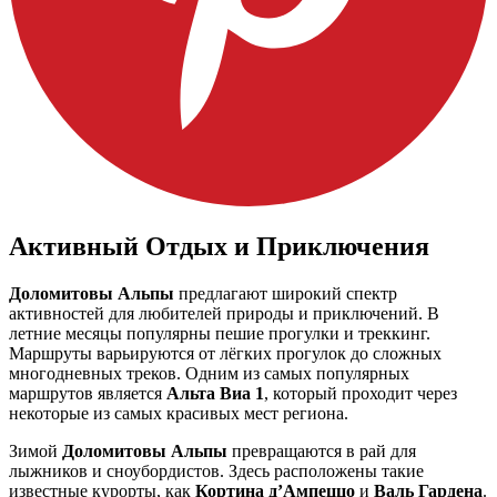
Активный Отдых и Приключения
Доломитовы Альпы
предлагают широкий спектр
активностей для любителей природы и приключений. В
летние месяцы популярны пешие прогулки и треккинг.
Маршруты варьируются от лёгких прогулок до сложных
многодневных треков. Одним из самых популярных
маршрутов является
Альта Виа 1
, который проходит через
некоторые из самых красивых мест региона.
Зимой
Доломитовы Альпы
превращаются в рай для
лыжников и сноубордистов. Здесь расположены такие
известные курорты, как
Кортина д’Ампеццо
и
Валь Гардена
.