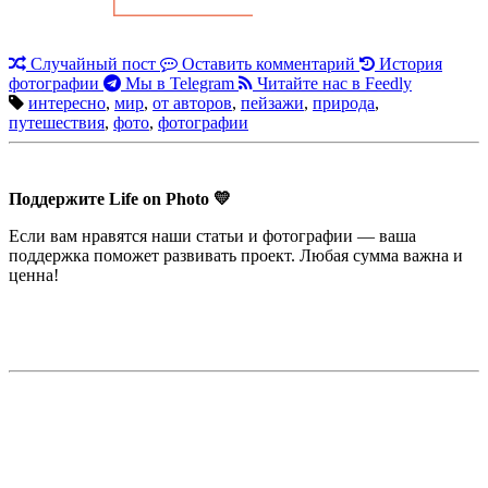
Случайный пост
Оставить комментарий
История
фотографии
Мы в Telegram
Читайте нас в Feedly
интересно
,
мир
,
от авторов
,
пейзажи
,
природа
,
путешествия
,
фото
,
фотографии
Поддержите Life on Photo 💛
Если вам нравятся наши статьи и фотографии — ваша
поддержка поможет развивать проект. Любая сумма важна и
ценна!
Недорогая реклама в этом блоге