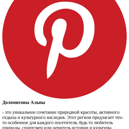
Доломитовы Альпы
- это уникальное сочетание природной красоты, активного
отдыха и культурного наследия. Этот регион предлагает что-
то особенное для каждого посетителя, будь то любитель
природы, спортсмен или ценитель истории и культуры.