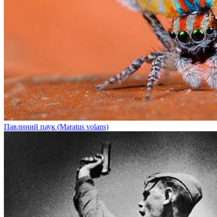
Павлиний паук (Maratus volans)