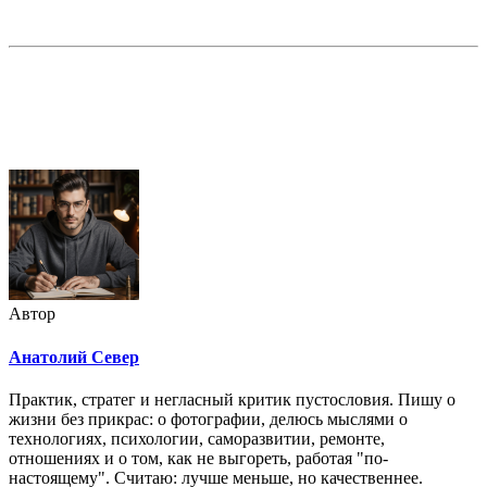
Недорогая реклама в этом блоге
Автор
Анатолий Север
Практик, стратег и негласный критик пустословия. Пишу о
жизни без прикрас: о фотографии, делюсь мыслями о
технологиях, психологии, саморазвитии, ремонте,
отношениях и о том, как не выгореть, работая "по-
настоящему". Считаю: лучше меньше, но качественнее.