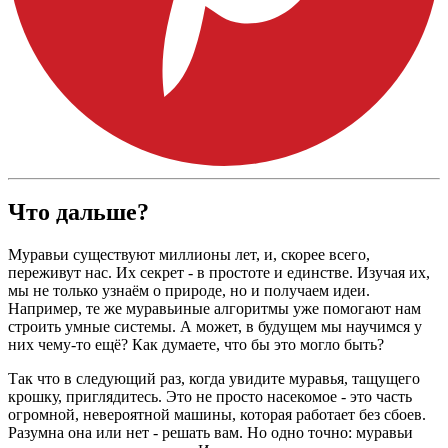
Что дальше?
Муравьи существуют миллионы лет, и, скорее всего,
переживут нас. Их секрет - в простоте и единстве. Изучая их,
мы не только узнаём о природе, но и получаем идеи.
Например, те же муравьиные алгоритмы уже помогают нам
строить умные системы. А может, в будущем мы научимся у
них чему-то ещё? Как думаете, что бы это могло быть?
Так что в следующий раз, когда увидите муравья, тащущего
крошку, приглядитесь. Это не просто насекомое - это часть
огромной, невероятной машины, которая работает без сбоев.
Разумна она или нет - решать вам. Но одно точно: муравьи