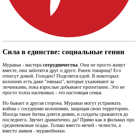
Сила в единстве: социальные гении
Муравьи - мастера
сотрудничества
. Они не просто живут
вместе, они заботятся друг о друге. Ранен товарищ? Его
отнесут домой. Голоден? Поделятся едой. В некоторых
колониях есть даже "няньки", которые ухаживают за
личинками, пока взрослые добывают пропитание. Это не
просто толпа насекомых - это настоящая семья.
Но бывает и другая сторона. Муравьи могут устраивать
войны с соседними колониями, защищая свою территорию.
Иногда такие битвы длятся днями, и солдаты сражаются до
последнего. Звучит драматично, да? Прямо как в фильмах про
средневековые осады. Только вместо мечей - челюсти, а
вместо замков - муравейники.