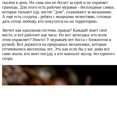
тысячи в день. Но сама она не бегает за едой и не охраняет
границы. Для этого есть рабочие муравьи - бесплодные самки,
которые таскают еду, чистят "дом", ухаживают за малышами.
А ещё есть солдаты - ребята с мощными челюстями, готовые
дать отпор любому, кто покусится на их территорию.
Звучит как идеальная система, правда? Каждый знает своё
место, и всё работает как часы. Но вот загвоздка: кто всем
этим управляет? Никто! У муравьёв нет босса с блокнотом и
ручкой. Всё держится на природных механизмах, которые
оттачивались миллионы лет. Это как если бы у вас дома все
сами знали, кто моет посуду, а кто выносит мусор, без единого
спора.