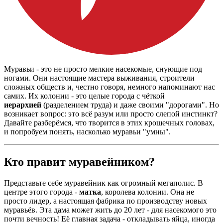
Муравьи - это не просто мелкие насекомые, снующие под
ногами. Они настоящие мастера выживания, строители
сложных обществ и, честно говоря, немного напоминают нас
самих. Их колонии - это целые города с чёткой
иерархией
(разделением труда) и даже своими "дорогами". Но
возникает вопрос: это всё разум или просто слепой инстинкт?
Давайте разберёмся, что творится в этих крошечных головах,
и попробуем понять, насколько муравьи "умны".
Кто правит муравейником?
Представьте себе муравейник как огромный мегаполис. В
центре этого города -
матка
, королева колонии. Она не
просто лидер, а настоящая фабрика по производству новых
муравьёв. Эта дама может жить до 20 лет - для насекомого это
почти вечность! Её главная задача - откладывать яйца, иногда