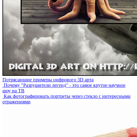
Потрясающие примеры цифрового 3D арта
Почему "Разрушители легенд" - это самое крутое научное
шоу на ТВ
Как фотографировать портреты через стекло с интересными
отражениями