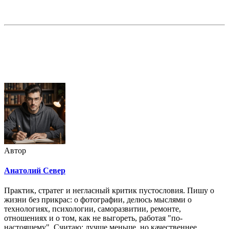
Недорогая реклама в этом блоге
Автор
Анатолий Север
Практик, стратег и негласный критик пустословия. Пишу о
жизни без прикрас: о фотографии, делюсь мыслями о
технологиях, психологии, саморазвитии, ремонте,
отношениях и о том, как не выгореть, работая "по-
настоящему". Считаю: лучше меньше, но качественнее.