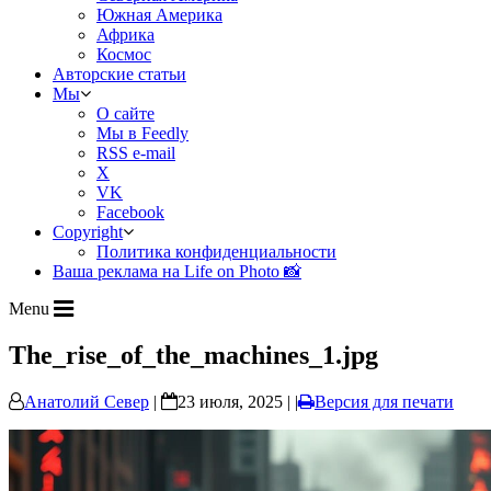
Южная Америка
Африка
Космос
Авторские статьи
Мы
О сайте
Мы в Feedly
RSS e-mail
X
VK
Facebook
Copyright
Политика конфиденциальности
Ваша реклама на Life on Photo 📸
Menu
The_rise_of_the_machines_1.jpg
Анатолий Север
|
23 июля, 2025 | |
Версия для печати