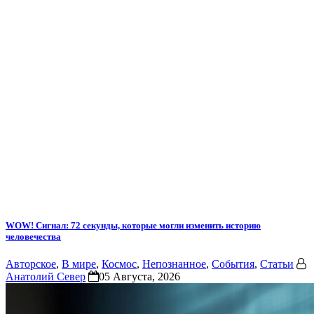
WOW! Сигнал: 72 секунды, которые могли изменить историю
человечества
Авторское
,
В мире
,
Космос
,
Непознанное
,
События
,
Статьи
Анатолий Север
05 Августа, 2026