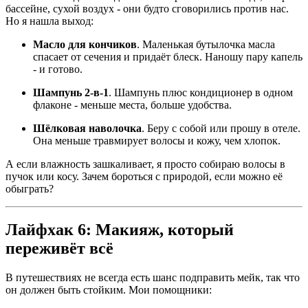
бассейне, сухой воздух - они будто сговорились против нас.
Но я нашла выход:
Масло для кончиков
. Маленькая бутылочка масла
спасает от сечения и придаёт блеск. Наношу пару капель
- и готово.
Шампунь 2-в-1
. Шампунь плюс кондиционер в одном
флаконе - меньше места, больше удобства.
Шёлковая наволочка
. Беру с собой или прошу в отеле.
Она меньше травмирует волосы и кожу, чем хлопок.
А если влажность зашкаливает, я просто собираю волосы в
пучок или косу. Зачем бороться с природой, если можно её
обыграть?
Лайфхак 6: Макияж, который
переживёт всё
В путешествиях не всегда есть шанс подправить мейк, так что
он должен быть стойким. Мои помощники: