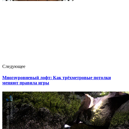
Следующее
Многоуровневый лофт: Как трёхметровые потолки
меняют правила игры