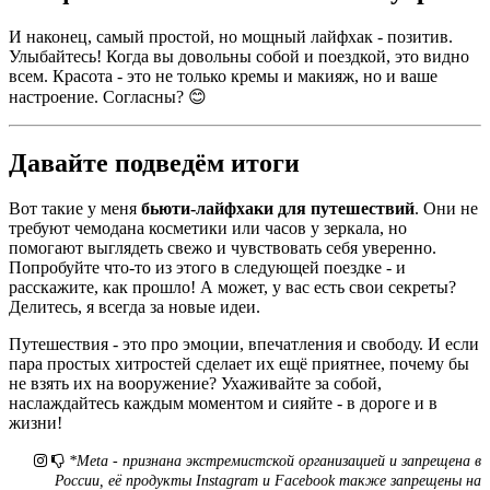
И наконец, самый простой, но мощный лайфхак - позитив.
Улыбайтесь! Когда вы довольны собой и поездкой, это видно
всем. Красота - это не только кремы и макияж, но и ваше
настроение. Согласны? 😊
Давайте подведём итоги
Вот такие у меня
бьюти-лайфхаки для путешествий
. Они не
требуют чемодана косметики или часов у зеркала, но
помогают выглядеть свежо и чувствовать себя уверенно.
Попробуйте что-то из этого в следующей поездке - и
расскажите, как прошло! А может, у вас есть свои секреты?
Делитесь, я всегда за новые идеи.
Путешествия - это про эмоции, впечатления и свободу. И если
пара простых хитростей сделает их ещё приятнее, почему бы
не взять их на вооружение? Ухаживайте за собой,
наслаждайтесь каждым моментом и сияйте - в дороге и в
жизни!
*Meta - признана экстремистской организацией и запрещена в
России, её продукты Instagram и Facebook также запрещены на