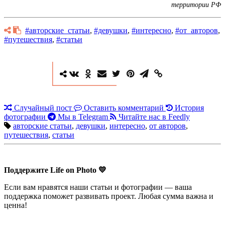
территории РФ
#авторские_статьи
,
#девушки
,
#интересно
,
#от_авторов
,
#путешествия
,
#статьи
Случайный пост
Оставить комментарий
История
фотографии
Мы в Telegram
Читайте нас в Feedly
авторские статьи
,
девушки
,
интересно
,
от авторов
,
путешествия
,
статьи
Поддержите Life on Photo 💛
Если вам нравятся наши статьи и фотографии — ваша
поддержка поможет развивать проект. Любая сумма важна и
ценна!