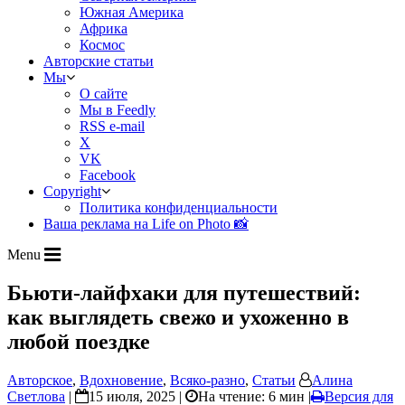
Южная Америка
Африка
Космос
Авторские статьи
Мы
О сайте
Мы в Feedly
RSS e-mail
X
VK
Facebook
Copyright
Политика конфиденциальности
Ваша реклама на Life on Photo 📸
Menu
Бьюти-лайфхаки для путешествий:
как выглядеть свежо и ухоженно в
любой поездке
Авторское
,
Вдохновение
,
Всяко-разно
,
Статьи
Алина
Светлова
|
15 июля, 2025 |
На чтение: 6 мин
|
Версия для