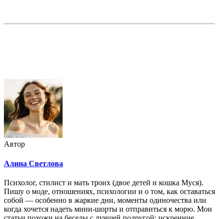
Недорогая реклама в этом блоге
Автор
Алина Светлова
Психолог, стилист и мать троих (двое детей и кошка Муся).
Пишу о моде, отношениях, психологии и о том, как оставаться
собой — особенно в жаркие дни, моменты одиночества или
когда хочется надеть мини-шорты и отправиться к морю. Мои
статьи похожи на беседы с лучшей подругой: искренние,