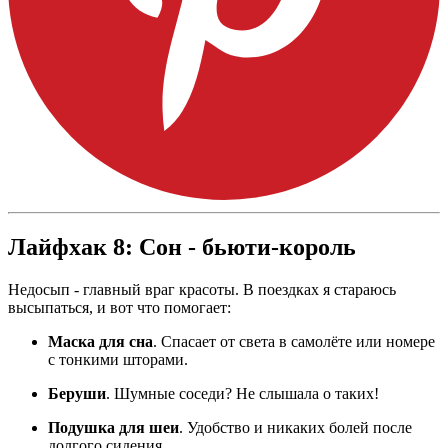
Лайфхак 8: Сон - бьюти-король
Недосып - главный враг красоты. В поездках я стараюсь
высыпаться, и вот что помогает:
Маска для сна
. Спасает от света в самолёте или номере
с тонкими шторами.
Беруши
. Шумные соседи? Не слышала о таких!
Подушка для шеи
. Удобство и никаких болей после
долгого сидения.