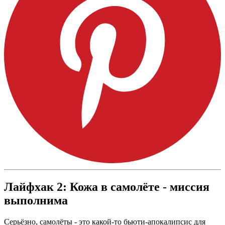
Лайфхак 2: Кожа в самолёте - миссия
выполнима
Серьёзно, самолёты - это какой-то бьюти-апокалипсис для