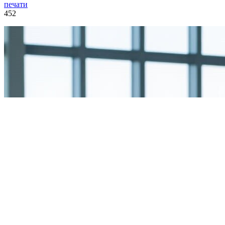
печати
452