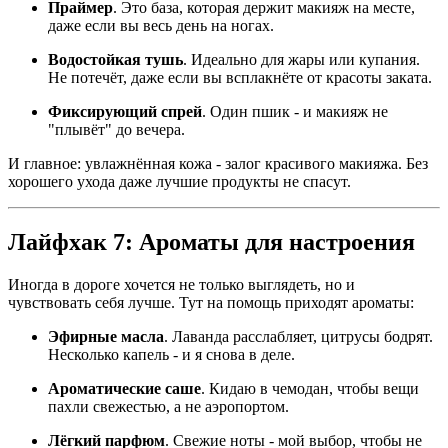
Праймер
. Это база, которая держит макияж на месте,
даже если вы весь день на ногах.
Водостойкая тушь
. Идеально для жары или купания.
Не потечёт, даже если вы всплакнёте от красоты заката.
Фиксирующий спрей
. Один пшик - и макияж не
"плывёт" до вечера.
И главное: увлажнённая кожа - залог красивого макияжа. Без
хорошего ухода даже лучшие продукты не спасут.
Лайфхак 7: Ароматы для настроения
Иногда в дороге хочется не только выглядеть, но и
чувствовать себя лучше. Тут на помощь приходят ароматы:
Эфирные масла
. Лаванда расслабляет, цитрусы бодрят.
Несколько капель - и я снова в деле.
Ароматические саше
. Кидаю в чемодан, чтобы вещи
пахли свежестью, а не аэропортом.
Лёгкий парфюм
. Свежие ноты - мой выбор, чтобы не