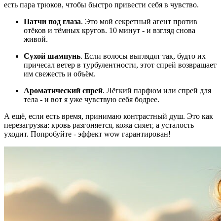
есть пара трюков, чтобы быстро привести себя в чувство.
Патчи под глаза
. Это мой секретный агент против
отёков и тёмных кругов. 10 минут - и взгляд снова
живой.
Сухой шампунь
. Если волосы выглядят так, будто их
причесал ветер в турбулентности, этот спрей возвращает
им свежесть и объём.
Ароматический спрей
. Лёгкий парфюм или спрей для
тела - и вот я уже чувствую себя бодрее.
А ещё, если есть время, принимаю контрастный душ. Это как
перезагрузка: кровь разгоняется, кожа сияет, а усталость
уходит. Попробуйте - эффект wow гарантирован!