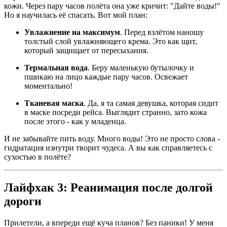
кожи. Через пару часов полёта она уже кричит: "Дайте воды!"
Но я научилась её спасать. Вот мой план:
Увлажнение на максимум
. Перед взлётом наношу
толстый слой увлажняющего крема. Это как щит,
который защищает от пересыхания.
Термальная вода
. Беру маленькую бутылочку и
пшикаю на лицо каждые пару часов. Освежает
моментально!
Тканевая маска
. Да, я та самая девушка, которая сидит
в маске посреди рейса. Выглядит странно, зато кожа
после этого - как у младенца.
И не забывайте пить воду. Много воды! Это не просто слова -
гидратация изнутри творит чудеса. А вы как справляетесь с
сухостью в полёте?
Лайфхак 3: Реанимация после долгой
дороги
Прилетели, а впереди ещё куча планов? Без паники! У меня