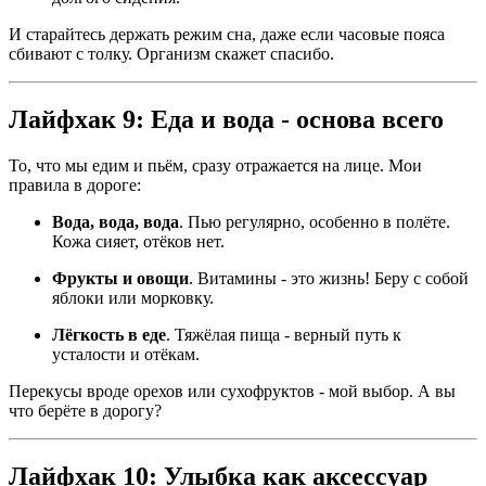
И старайтесь держать режим сна, даже если часовые пояса
сбивают с толку. Организм скажет спасибо.
Лайфхак 9: Еда и вода - основа всего
То, что мы едим и пьём, сразу отражается на лице. Мои
правила в дороге:
Вода, вода, вода
. Пью регулярно, особенно в полёте.
Кожа сияет, отёков нет.
Фрукты и овощи
. Витамины - это жизнь! Беру с собой
яблоки или морковку.
Лёгкость в еде
. Тяжёлая пища - верный путь к
усталости и отёкам.
Перекусы вроде орехов или сухофруктов - мой выбор. А вы
что берёте в дорогу?
Лайфхак 10: Улыбка как аксессуар