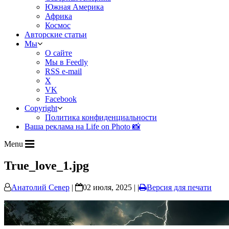
Южная Америка
Африка
Космос
Авторские статьи
Мы
О сайте
Мы в Feedly
RSS e-mail
X
VK
Facebook
Copyright
Политика конфиденциальности
Ваша реклама на Life on Photo 📸
Menu
True_love_1.jpg
Анатолий Север
|
02 июля, 2025 | |
Версия для печати