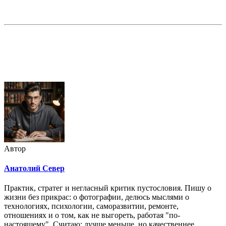
Недорогая реклама в этом блоге
Автор
Анатолий Север
Практик, стратег и негласный критик пустословия. Пишу о
жизни без прикрас: о фотографии, делюсь мыслями о
технологиях, психологии, саморазвитии, ремонте,
отношениях и о том, как не выгореть, работая "по-
настоящему". Считаю: лучше меньше, но качественнее.