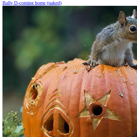
Bally D-coming home (naked)