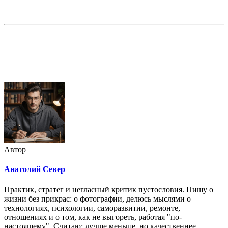
Недорогая реклама в этом блоге
Автор
Анатолий Север
Практик, стратег и негласный критик пустословия. Пишу о
жизни без прикрас: о фотографии, делюсь мыслями о
технологиях, психологии, саморазвитии, ремонте,
отношениях и о том, как не выгореть, работая "по-
настоящему". Считаю: лучше меньше, но качественнее.