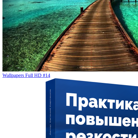
Wallpapers Full HD #14