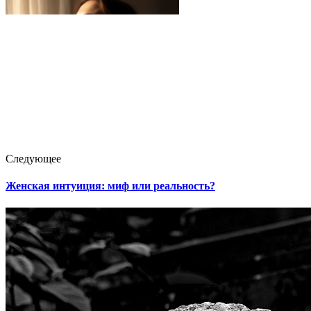
Следующее
Женская интуиция: миф или реальность?