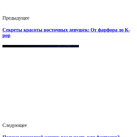
Предыдущее
Секреты красоты восточных девушек: От фарфора до K-
pop
Следующее