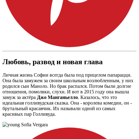
Любовь, развод и новая глава
Личная жизнь Софии всегда была под прицелом папарацци.
Она была замужем за своим школьным возлюбленным, у них
родился сын Маноло. Но брак распался. Потом были долгие
отношения, помолвки, слухи. И вот в 2015 году она вышла
замуж за актёра
Джо Манганьелло
. Казалось, что это
идеальная голливудская сказка. Она - королева комедии, он -
брутальный красавчик. Их называли одной из самых
красивых пар Голливуда.