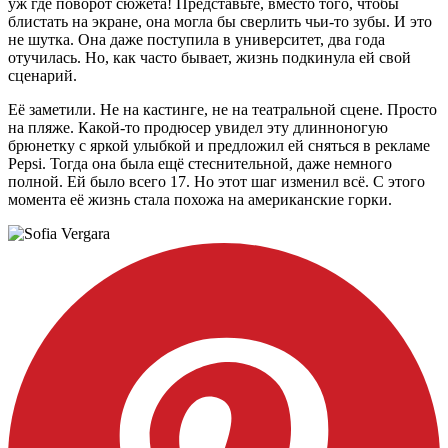
уж где поворот сюжета! Представьте, вместо того, чтобы
блистать на экране, она могла бы сверлить чьи-то зубы. И это
не шутка. Она даже поступила в университет, два года
отучилась. Но, как часто бывает, жизнь подкинула ей свой
сценарий.
Её заметили. Не на кастинге, не на театральной сцене. Просто
на пляже. Какой-то продюсер увидел эту длинноногую
брюнетку с яркой улыбкой и предложил ей сняться в рекламе
Pepsi. Тогда она была ещё стеснительной, даже немного
полной. Ей было всего 17. Но этот шаг изменил всё. С этого
момента её жизнь стала похожа на американские горки.