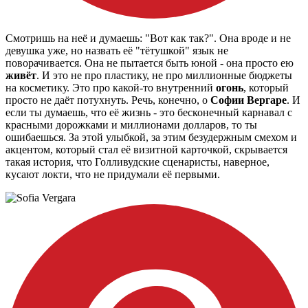
Смотришь на неё и думаешь: "Вот как так?". Она вроде и не
девушка уже, но назвать её "тётушкой" язык не
поворачивается. Она не пытается быть юной - она просто ею
живёт
. И это не про пластику, не про миллионные бюджеты
на косметику. Это про какой-то внутренний
огонь
, который
просто не даёт потухнуть. Речь, конечно, о
Софии Вергаре
. И
если ты думаешь, что её жизнь - это бесконечный карнавал с
красными дорожками и миллионами долларов, то ты
ошибаешься. За этой улыбкой, за этим безудержным смехом и
акцентом, который стал её визитной карточкой, скрывается
такая история, что Голливудские сценаристы, наверное,
кусают локти, что не придумали её первыми.