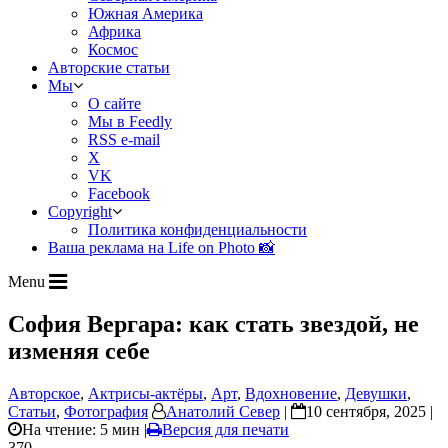
Южная Америка
Африка
Космос
Авторские статьи
Мы
О сайте
Мы в Feedly
RSS e-mail
X
VK
Facebook
Copyright
Политика конфиденциальности
Ваша реклама на Life on Photo 📸
Menu
София Вергара: как стать звездой, не
изменяя себе
Авторское
,
Актрисы-актёры
,
Арт
,
Вдохновение
,
Девушки
,
Статьи
,
Фотография
Анатолий Север
|
10 сентября, 2025 |
На чтение: 5 мин
|
Версия для печати
370