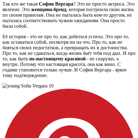
Так кто же такая
София Вергара
? Это не просто актриса. Это
явление. Это
женщина-бренд
, которая построила свою жизнь
по своим правилам. Она не пыталась быть кем-то другим, не
пыталась соответствовать чужим ожиданиям. Она просто
была собой.
Её история - это не про то, как добиться успеха. Это про то,
как оставаться собой, несмотря ни на что. Про то, как не
бояться своих недостатков, а превращать их в достоинства.
Про то, как не сдаваться, когда жизнь бьёт тебя под дых. И про
то, как быть
по-настоящему красивой
- не снаружи, а
внутри. Потому что настоящая красота, она как вино. С
годами становится только лучше. И София Вергара - яркое
тому подтверждение.