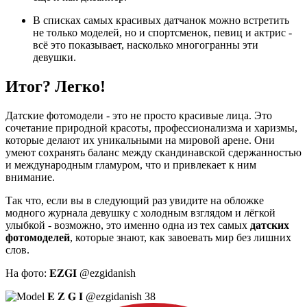
В списках самых красивых датчанок можно встретить
не только моделей, но и спортсменок, певиц и актрис -
всё это показывает, насколько многогранны эти
девушки
.
Итог? Легко!
Датские фотомодели - это не просто красивые лица. Это
сочетание природной красоты, профессионализма и харизмы,
которые делают их уникальными на мировой арене. Они
умеют сохранять баланс между скандинавской сдержанностью
и международным гламуром, что и привлекает к ним
внимание.
Так что, если вы в следующий раз увидите на обложке
модного журнала девушку с холодным взглядом и лёгкой
улыбкой - возможно, это именно одна из тех самых
датских
фотомоделей
, которые знают, как завоевать мир без лишних
слов.
На фото: 𝐄𝐙𝐆𝐈 @ezgidanish