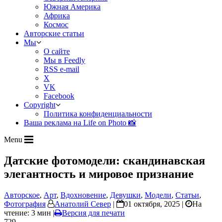
Южная Америка
Африка
Космос
Авторские статьи
Мы
О сайте
Мы в Feedly
RSS e-mail
X
VK
Facebook
Copyright
Политика конфиденциальности
Ваша реклама на Life on Photo 📸
Menu
Датские фотомодели: скандинавская
элегантность и мировое признание
Авторское
,
Арт
,
Вдохновение
,
Девушки
,
Модели
,
Статьи
,
Фотография
Анатолий Север
|
01 октября, 2025 |
На
чтение: 3 мин
|
Версия для печати
729