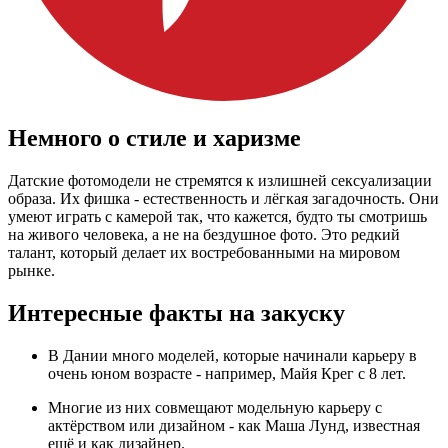
Немного о стиле и харизме
Датские фотомодели не стремятся к излишней сексуализации
образа. Их фишка - естественность и лёгкая загадочность. Они
умеют играть с камерой так, что кажется, будто ты смотришь
на живого человека, а не на бездушное фото. Это редкий
талант, который делает их востребованными на мировом
рынке.
Интересные факты на закуску
В Дании много моделей, которые начинали карьеру в
очень юном возрасте - например, Майя Крег с 8 лет
.
Многие из них совмещают модельную карьеру с
актёрством или дизайном - как Маша Лунд, известная
ещё и как дизайнер
.