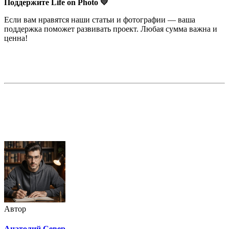
Поддержите Life on Photo 💛
Если вам нравятся наши статьи и фотографии — ваша
поддержка поможет развивать проект. Любая сумма важна и
ценна!
Недорогая реклама в этом блоге
Автор
Анатолий Север