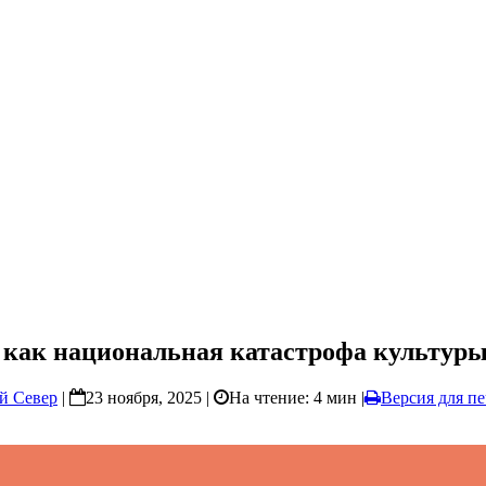
 как национальная катастрофа культур
й Север
|
23 ноября, 2025 |
На чтение: 4 мин
|
Версия для п