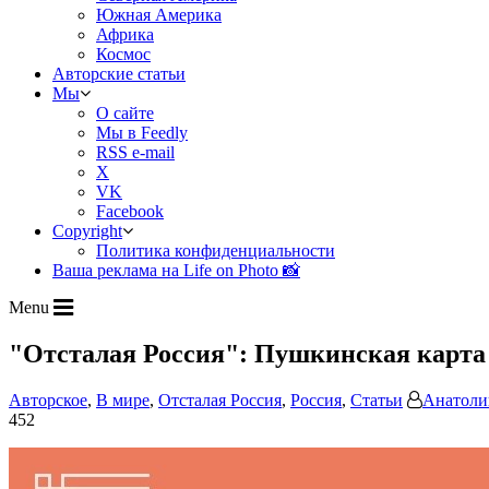
Южная Америка
Африка
Космос
Авторские статьи
Мы
О сайте
Мы в Feedly
RSS e-mail
X
VK
Facebook
Copyright
Политика конфиденциальности
Ваша реклама на Life on Photo 📸
Menu
"Отсталая Россия": Пушкинская карта
Авторское
,
В мире
,
Отсталая Россия
,
Россия
,
Статьи
Анатоли
452