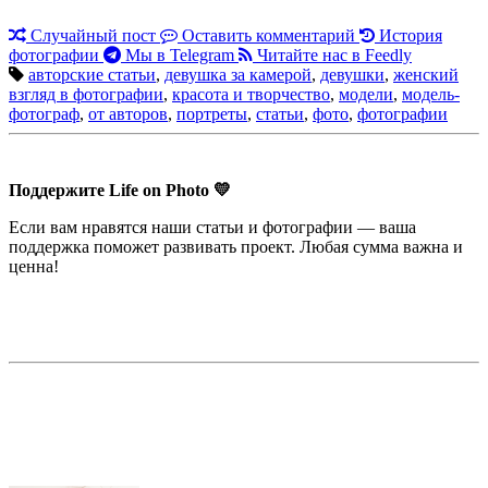
Случайный пост
Оставить комментарий
История
фотографии
Мы в Telegram
Читайте нас в Feedly
авторские статьи
,
девушка за камерой
,
девушки
,
женский
взгляд в фотографии
,
красота и творчество
,
модели
,
модель-
фотограф
,
от авторов
,
портреты
,
статьи
,
фото
,
фотографии
Поддержите Life on Photo 💛
Если вам нравятся наши статьи и фотографии — ваша
поддержка поможет развивать проект. Любая сумма важна и
ценна!
Недорогая реклама в этом блоге