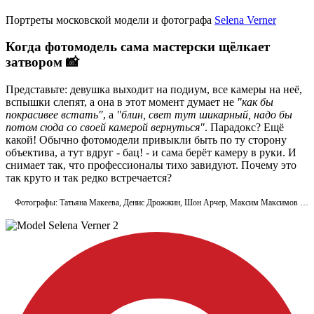
Портреты московской модели и фотографа
Selena Verner
Когда фотомодель сама мастерски щёлкает
затвором 📸
Представьте: девушка выходит на подиум, все камеры на неё,
вспышки слепят, а она в этот момент думает не
"как бы
покрасивее встать"
, а
"блин, свет тут шикарный, надо бы
потом сюда со своей камерой вернуться"
. Парадокс? Ещё
какой! Обычно фотомодели привыкли быть по ту сторону
объектива, а тут вдруг - бац! - и сама берёт камеру в руки. И
снимает так, что профессионалы тихо завидуют. Почему это
так круто и так редко встречается?
Фотографы: Татьяна Макеева, Денис Дрожжин, Шон Арчер, Максим Максимов …