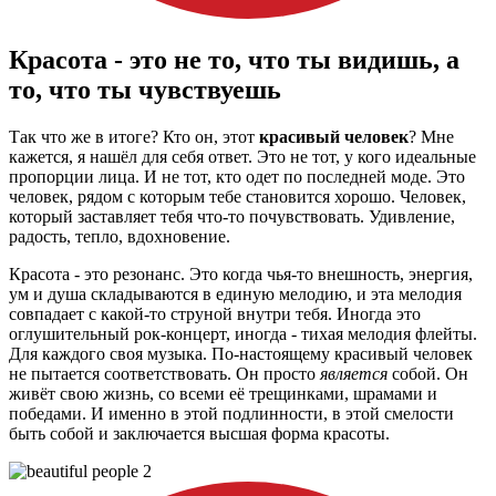
Красота - это не то, что ты видишь, а
то, что ты чувствуешь
Так что же в итоге? Кто он, этот
красивый человек
? Мне
кажется, я нашёл для себя ответ. Это не тот, у кого идеальные
пропорции лица. И не тот, кто одет по последней моде. Это
человек, рядом с которым тебе становится хорошо. Человек,
который заставляет тебя что-то почувствовать. Удивление,
радость, тепло, вдохновение.
Красота - это резонанс. Это когда чья-то внешность, энергия,
ум и душа складываются в единую мелодию, и эта мелодия
совпадает с какой-то струной внутри тебя. Иногда это
оглушительный рок-концерт, иногда - тихая мелодия флейты.
Для каждого своя музыка. По-настоящему красивый человек
не пытается соответствовать. Он просто
является
собой. Он
живёт свою жизнь, со всеми её трещинками, шрамами и
победами. И именно в этой подлинности, в этой смелости
быть собой и заключается высшая форма красоты.