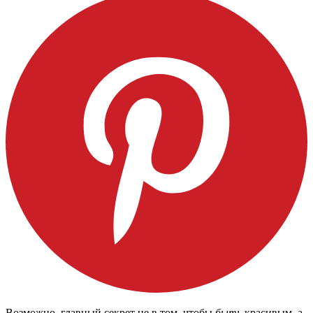
Возможно, главный секрет не в том, чтобы
быть
красивым, а