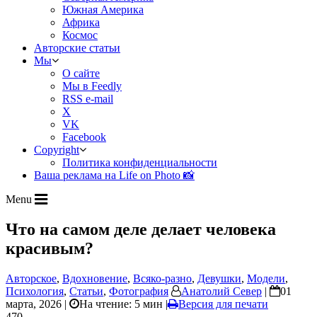
Южная Америка
Африка
Космос
Авторские статьи
Мы
О сайте
Мы в Feedly
RSS e-mail
X
VK
Facebook
Copyright
Политика конфиденциальности
Ваша реклама на Life on Photo 📸
Menu
Что на самом деле делает человека
красивым?
Авторское
,
Вдохновение
,
Всяко-разно
,
Девушки
,
Модели
,
Психология
,
Статьи
,
Фотография
Анатолий Север
|
01
марта, 2026 |
На чтение: 5 мин
|
Версия для печати
470