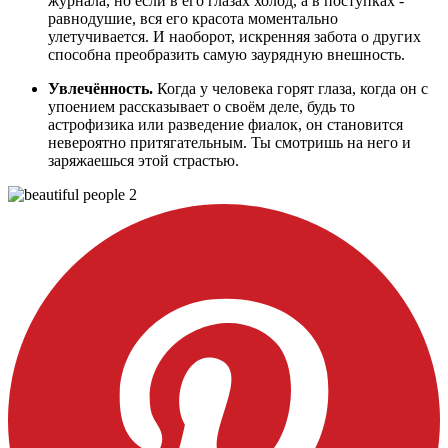
журнала, но если в его глазах холод, а в поступках -
равнодушие, вся его красота моментально
улетучивается. И наоборот, искренняя забота о других
способна преобразить самую заурядную внешность.
Увлечённость.
Когда у человека горят глаза, когда он с
упоением рассказывает о своём деле, будь то
астрофизика или разведение фиалок, он становится
невероятно притягательным. Ты смотришь на него и
заряжаешься этой страстью.