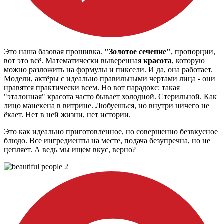
Это наша базовая прошивка.
"Золотое сечение"
, пропорции,
вот это всё. Математически выверенная
красота
, которую
можно разложить на формулы и пиксели. И да, она работает.
Модели, актёры с идеально правильными чертами лица - они
нравятся практически всем. Но вот парадокс: такая
"эталонная" красота часто бывает холодной. Стерильной. Как
лицо манекена в витрине. Любуешься, но внутри ничего не
ёкает. Нет в ней жизни, нет истории.
Это как идеально приготовленное, но совершенно безвкусное
блюдо. Все ингредиенты на месте, подача безупречна, но не
цепляет. А ведь мы ищем вкус, верно?