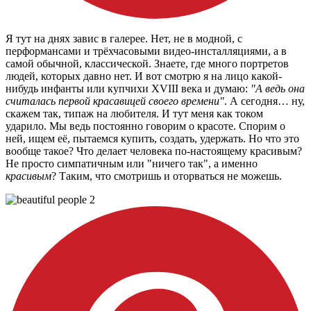
Я тут на днях завис в галерее. Нет, не в модной, с
перформансами и трёхчасовыми видео-инсталляциями, а в
самой обычной, классической. Знаете, где много портретов
людей, которых давно нет. И вот смотрю я на лицо какой-
нибудь инфанты или купчихи XVIII века и думаю:
"А ведь она
считалась первой красавицей своего времени"
. А сегодня… ну,
скажем так, типаж на любителя. И тут меня как током
ударило. Мы ведь постоянно говорим о красоте. Спорим о
ней, ищем её, пытаемся купить, создать, удержать. Но что это
вообще такое? Что делает человека по-настоящему красивым?
Не просто симпатичным или "ничего так", а именно
красивым
? Таким, что смотришь и оторваться не можешь.