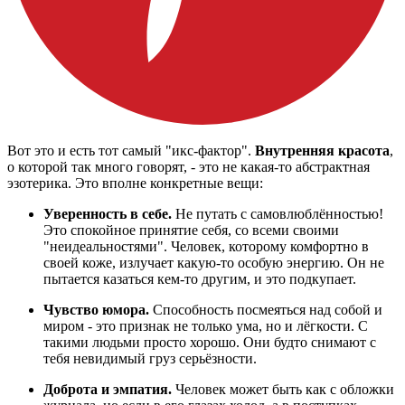
Вот это и есть тот самый "икс-фактор".
Внутренняя красота
,
о которой так много говорят, - это не какая-то абстрактная
эзотерика. Это вполне конкретные вещи:
Уверенность в себе.
Не путать с самовлюблённостью!
Это спокойное принятие себя, со всеми своими
"неидеальностями". Человек, которому комфортно в
своей коже, излучает какую-то особую энергию. Он не
пытается казаться кем-то другим, и это подкупает.
Чувство юмора.
Способность посмеяться над собой и
миром - это признак не только ума, но и лёгкости. С
такими людьми просто хорошо. Они будто снимают с
тебя невидимый груз серьёзности.
Доброта и эмпатия.
Человек может быть как с обложки