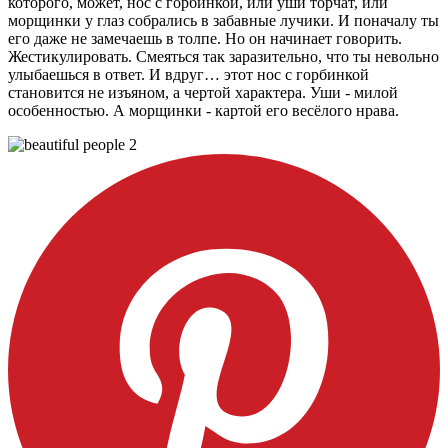
которого, может, нос с горбинкой, или уши торчат, или
морщинки у глаз собрались в забавные лучики. И поначалу ты
его даже не замечаешь в толпе. Но он начинает говорить.
Жестикулировать. Смеяться так заразительно, что ты невольно
улыбаешься в ответ. И вдруг… этот нос с горбинкой
становится не изъяном, а чертой характера. Уши - милой
особенностью. А морщинки - картой его весёлого нрава.