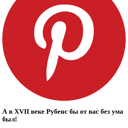
А в XVII веке Рубенс бы от вас без ума
был!