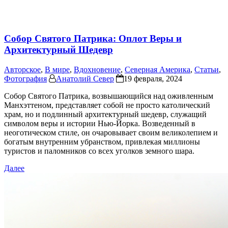
Собор Святого Патрика: Оплот Веры и
Архитектурный Шедевр
Авторское
,
В мире
,
Вдохновение
,
Северная Америка
,
Статьи
,
Фотография
Анатолий Север
19 февраля, 2024
Собор Святого Патрика, возвышающийся над оживленным
Манхэттеном, представляет собой не просто католический
храм, но и подлинный архитектурный шедевр, служащий
символом веры и истории Нью-Йорка. Возведенный в
неоготическом стиле, он очаровывает своим великолепием и
богатым внутренним убранством, привлекая миллионы
туристов и паломников со всех уголков земного шара.
Далее