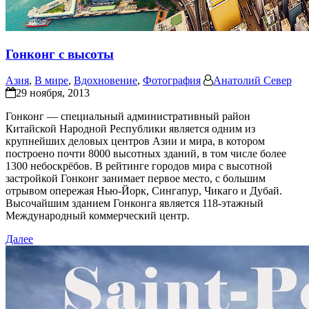
Гонконг с высоты
Азия
,
В мире
,
Вдохновение
,
Фотография
Анатолий Север
29 ноября, 2013
Гонконг — специальный административный район
Китайской Народной Республики является одним из
крупнейших деловых центров Азии и мира, в котором
построено почти 8000 высотных зданий, в том числе более
1300 небоскрёбов. В рейтинге городов мира с высотной
застройкой Гонконг занимает первое место, c большим
отрывом опережая Нью-Йорк, Сингапур, Чикаго и Дубай.
Высочайшим зданием Гонконга является 118-этажный
Международный коммерческий центр.
Далее