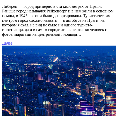
Либерец — город примерно в ста километрах от Праги.
Раньше город назывался Рейхенберг и в нем жили в основном
немцы, в 1945 все они были депортированы. Туристическим
центром город сложно назвать — в автобусе из Праги, на
котором я ехал, на вид не было ни одного туриста-
иностранца, да и в самом городе лишь несколько человек с
фотоаппаратами на центральной площади…
Далее