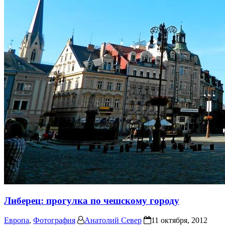
Либерец: прогулка по чешскому городу
Европа
,
Фотография
Анатолий Север
11 октября, 2012