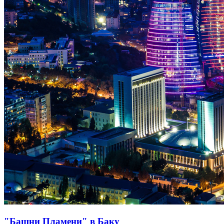
"Башни Пламени" в Баку