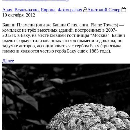
Азия
,
Всяко-разно
,
Европа
,
Фотография
Анатолий Север
10 октября, 2012
Башни Пламени (они же Башни Огня, англ. Flame Towers) —
комплекс из трёх высотных зданий, построенных в 2007-
2012гг. в Баку, на месте бывшей гостиницы "Москва". Башни
имеют форму стилизованных языков пламени и должны, по
задумке авторов, ассоциироваться с гербом Баку (три языка
пламени являются частью герба Баку еще с 1883 года).
Далее