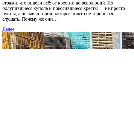
стражи, что видели всё: от крестин до революций. Их
облупившиеся купола и покосившиеся кресты — не просто
руины, а целые истории, которые никто не торопится
слушать. Почему же они…
Далее