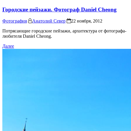
Городские пейзажи. Фотограф Daniel Cheong
Фотография
Анатолий Север
22 ноября, 2012
Потрясающие городские пейзажи, архитектура от фотографа-
любителя Daniel Cheong.
Далее