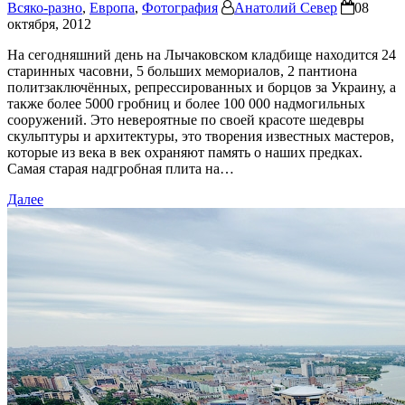
Всяко-разно
,
Европа
,
Фотография
Анатолий Север
08
октября, 2012
На сегодняшний день на Лычаковском кладбище находится 24
старинных часовни, 5 больших мемориалов, 2 пантиона
политзаключённых, репрессированных и борцов за Украину, а
также более 5000 гробниц и более 100 000 надмогильных
сооружений. Это невероятные по своей красоте шедевры
скульптуры и архитектуры, это творения известных мастеров,
которые из века в век охраняют память о наших предках.
Самая старая надгробная плита на…
Далее