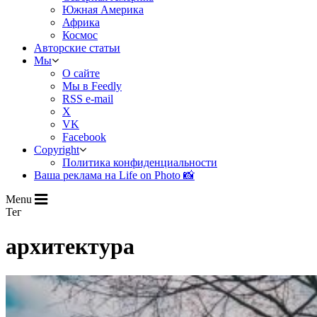
Южная Америка
Африка
Космос
Авторские статьи
Мы
О сайте
Мы в Feedly
RSS e-mail
X
VK
Facebook
Copyright
Политика конфиденциальности
Ваша реклама на Life on Photo 📸
Menu
Тег
архитектура