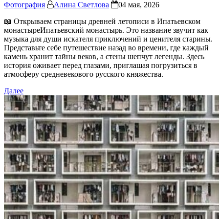
Фотография
Алина Светлова
04 мая, 2026
📖 Открываем страницы древней летописи в Ипатьевском
монастыреИпатьевский монастырь. Это название звучит как
музыка для души искателя приключений и ценителя старины.
Представьте себе путешествие назад во времени, где каждый
камень хранит тайны веков, а стены шепчут легенды. Здесь
история оживает перед глазами, приглашая погрузиться в
атмосферу средневекового русского княжества.
Далее