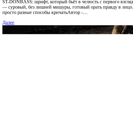
ST-DONBASS: шрифт, который бьёт в челюсть с первого взгляда
— суровый, без лишней мишуры, готовый орать правду в лицо
просто разные способы кричатьАвтор -…
Далее