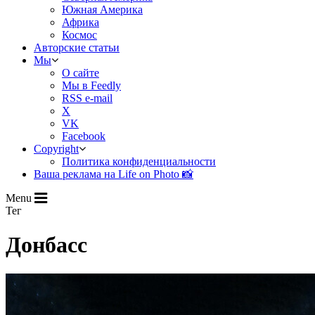
Южная Америка
Африка
Космос
Авторские статьи
Мы
О сайте
Мы в Feedly
RSS e-mail
X
VK
Facebook
Copyright
Политика конфиденциальности
Ваша реклама на Life on Photo 📸
Menu
Тег
Донбасс