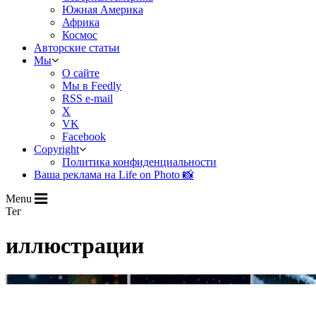
Южная Америка
Африка
Космос
Авторские статьи
Мы
О сайте
Мы в Feedly
RSS e-mail
X
VK
Facebook
Copyright
Политика конфиденциальности
Ваша реклама на Life on Photo 📸
Menu
Тег
иллюстрации