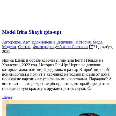
Model Irina Shayk (pin-up)
Авторское
,
Арт
,
Вдохновение
,
Девушки
,
История
,
Мода
,
Модели
,
Статьи
,
Фотография
Алина Светлова
21 декабря,
2025
Ирина Шейк в образе королевы пин-апа Бетти Пейдж на
Хэллоуин, 2022 год. История Pin-Up: Игривые девушки,
которые захватили мирПредставь: в разгар Второй мировой
войны солдаты прячут в карманах не только письма от дома,
но и яркие картинки с улыбчивыми красотками. Парадокс? А
вот и нет — это рождение pin-up, стиля, который превратил
повседневную красоту в оружие против скуки. 😊
Далее