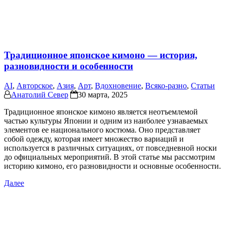
Традиционное японское кимоно — история,
разновидности и особенности
AI
,
Авторское
,
Азия
,
Арт
,
Вдохновение
,
Всяко-разно
,
Статьи
Анатолий Север
30 марта, 2025
Традиционное японское кимоно является неотъемлемой
частью культуры Японии и одним из наиболее узнаваемых
элементов ее национального костюма. Оно представляет
собой одежду, которая имеет множество вариаций и
используется в различных ситуациях, от повседневной носки
до официальных мероприятий. В этой статье мы рассмотрим
историю кимоно, его разновидности и основные особенности.
Далее