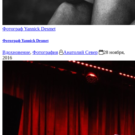
Фотограф Yannick Desmet
Фотограф Yannick Desmet
Вдохновение
,
Фотография
Анатолий Север
28 ноября,
2016