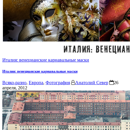
Италия: венецианские карнавальные маски
Италия: венецианские карнавальные маски
Всяко-разно
,
Европа
,
Фотография
Анатолий Север
26
апреля, 2012