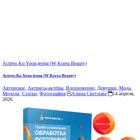
Actress Ko Yoon-jeong (W Korea Beauty)
Actress Ko Yoon-jeong (W Korea Beauty)
Авторское
,
Актрисы-актёры
,
Вдохновение
,
Девушки
,
Мода
,
Модели
,
Статьи
,
Фотография
Алина Светлова
14 апреля,
2026