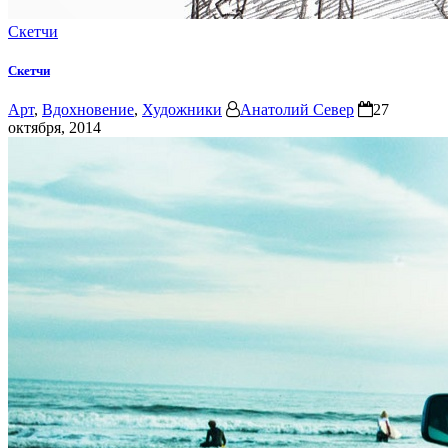
Скетчи
Скетчи
Арт
,
Вдохновение
,
Художники
Анатолий Север
27
октября, 2014