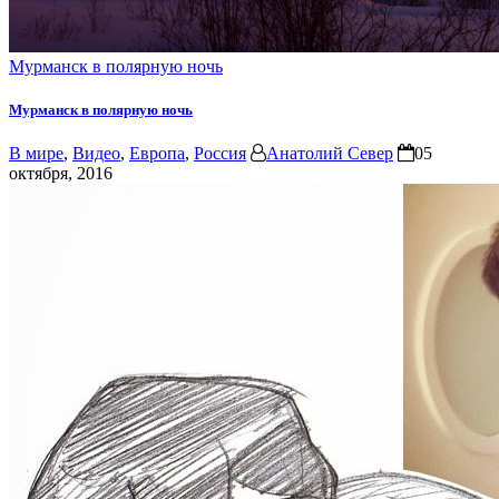
Мурманск в полярную ночь
Мурманск в полярную ночь
В мире
,
Видео
,
Европа
,
Россия
Анатолий Север
05
октября, 2016