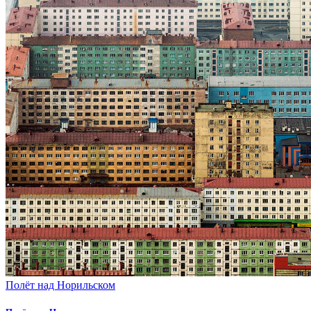
Полёт над Норильском