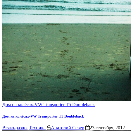
Дом на колёсах-VW Transporter T5 Doubleback
Дом на колёсах-VW Transporter T5 Doubleback
Всяко-разно
,
Техника
Анатолий Север
23 сентября, 2012