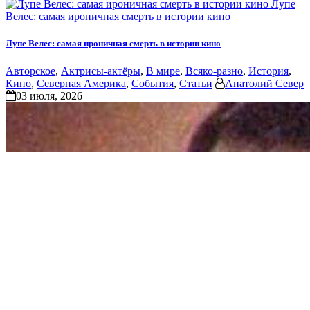
Лупе
Велес: самая ироничная смерть в истории кино
Лупе Велес: самая ироничная смерть в истории кино
Авторское
,
Актрисы-актёры
,
В мире
,
Всяко-разно
,
История
,
Кино
,
Северная Америка
,
События
,
Статьи
Анатолий Север
03 июля, 2026