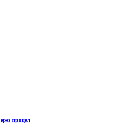
ерез прицел