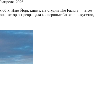
0 апреля, 2026
60-х, Нью-Йорк кипит, а в студии The Factory — этом
она, которая превращала консервные банки в искусство, —