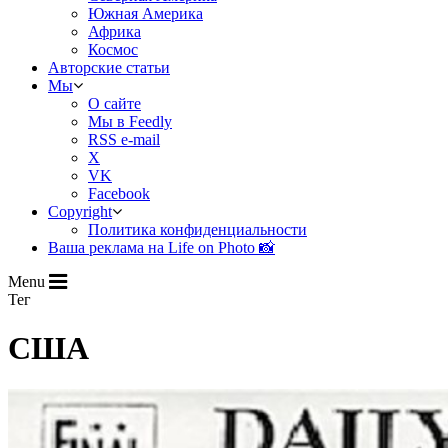
Южная Америка
Африка
Космос
Авторские статьи
Мы
О сайте
Мы в Feedly
RSS e-mail
X
VK
Facebook
Copyright
Политика конфиденциальности
Ваша реклама на Life on Photo 📸
Menu
Тег
США