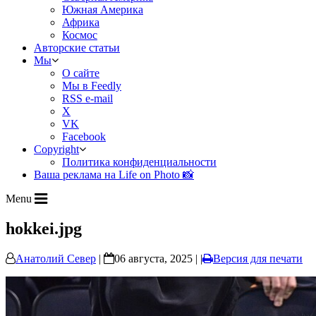
Южная Америка
Африка
Космос
Авторские статьи
Мы
О сайте
Мы в Feedly
RSS e-mail
X
VK
Facebook
Copyright
Политика конфиденциальности
Ваша реклама на Life on Photo 📸
Menu
hokkei.jpg
Анатолий Север
|
06 августа, 2025 | |
Версия для печати