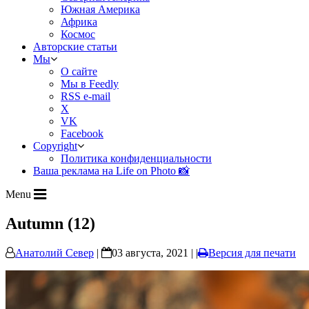
Южная Америка
Африка
Космос
Авторские статьи
Мы
О сайте
Мы в Feedly
RSS e-mail
X
VK
Facebook
Copyright
Политика конфиденциальности
Ваша реклама на Life on Photo 📸
Menu
Autumn (12)
Анатолий Север
|
03 августа, 2021 | |
Версия для печати