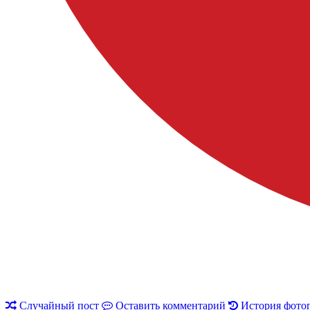
Случайный пост
Оставить комментарий
История фото