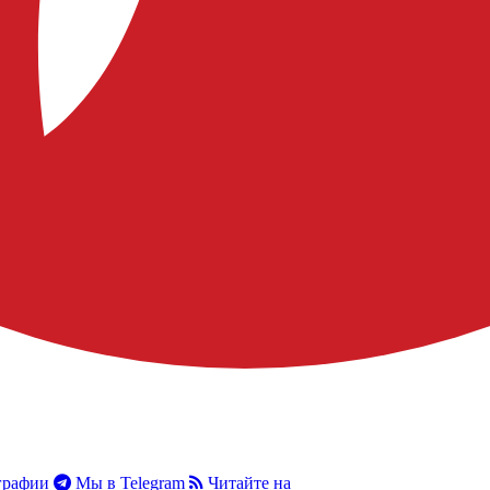
графии
Мы в Telegram
Читайте на