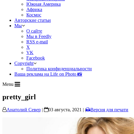
Южная Америка
Африка
Космос
Авторские статьи
Мы
О сайте
Мы в Feedly
RSS e-mail
X
VK
Facebook
Copyright
Политика конфиденциальности
Ваша реклама на Life on Photo 📸
Menu
pretty_girl
Анатолий Север
|
03 августа, 2021 | |
Версия для печати